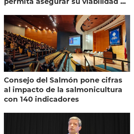
permita asegurar su viabilidad de
largo plazo”
Consejo del Salmón pone cifras
al impacto de la salmonicultura
con 140 indicadores