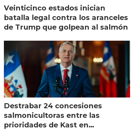
Veinticinco estados inician
batalla legal contra los aranceles
de Trump que golpean al salmón
Destrabar 24 concesiones
salmonicultoras entre las
prioridades de Kast en