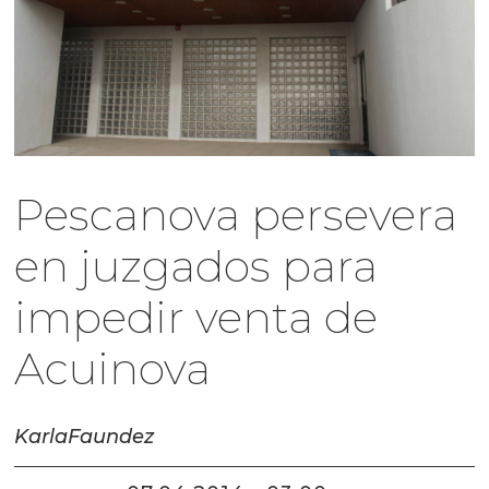
Pescanova persevera
en juzgados para
impedir venta de
Acuinova
Karla
Faundez