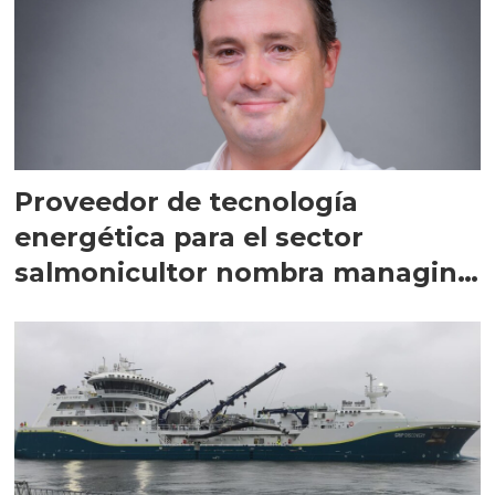
Proveedor de tecnología
energética para el sector
salmonicultor nombra managing
director en Chile