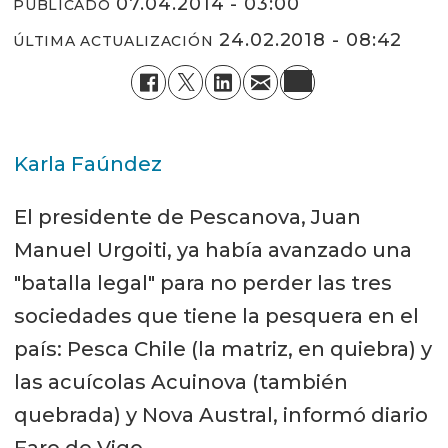
07.04.2014 - 03:00
PUBLICADO
24.02.2018 - 08:42
ÚLTIMA ACTUALIZACIÓN
Karla Faúndez
El presidente de Pescanova, Juan
Manuel Urgoiti, ya había avanzado una
"batalla legal" para no perder las tres
sociedades que tiene la pesquera en el
país: Pesca Chile (la matriz, en quiebra) y
las acuícolas Acuinova (también
quebrada) y Nova Austral, informó diario
Faro de Vigo.