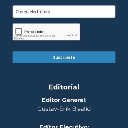
Suscríbete
Editorial
Editor General
:
Gustav-Erik Blaalid
Editor Ejecutivo
: