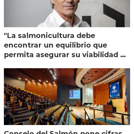
"La salmonicultura debe
encontrar un equilibrio que
permita asegurar su viabilidad de
largo plazo”
Consejo del Salmón pone cifras