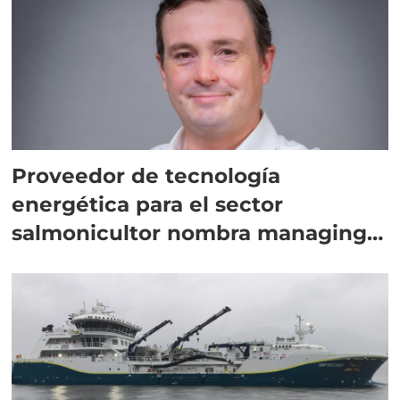
Proveedor de tecnología
energética para el sector
salmonicultor nombra managing
director en Chile