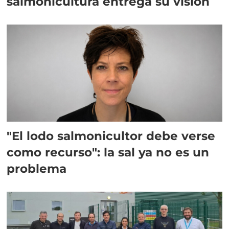
salmonicultura entrega su visión
"El lodo salmonicultor debe verse
como recurso": la sal ya no es un
problema