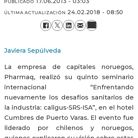
17.06.2013 - 03:03
PUBLICADO
24.02.2018 - 08:50
ÚLTIMA ACTUALIZACIÓN
Javiera Sepúlveda
La empresa de capitales noruegos,
Pharmaq, realizó su quinto seminario
internacional “Enfrentando
nuevamente los desafíos sanitarios de
la industria: caligus-SRS-ISA”, en el hotel
Cumbres de Puerto Varas. El evento fue
liderado por chilenos y noruegos,
quienes explicaron su visión sobre estas