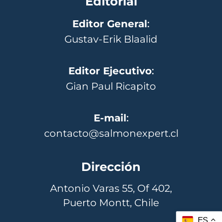
Editorial
Editor General
:
Gustav-Erik Blaalid
Editor Ejecutivo
:
Gian Paul Ricapito
E-mail
:
contacto@salmonexpert.cl
Dirección
Antonio Varas 55, Of 402,
Puerto Montt, Chile
ES