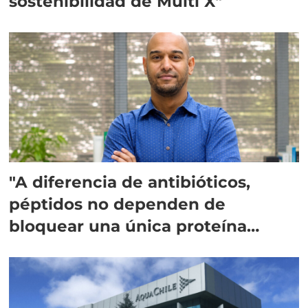
sostenibilidad de Multi X"
"A diferencia de antibióticos,
péptidos no dependen de
bloquear una única proteína
intracelular"