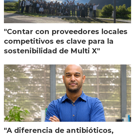
"Contar con proveedores locales
competitivos es clave para la
sostenibilidad de Multi X"
"A diferencia de antibióticos,