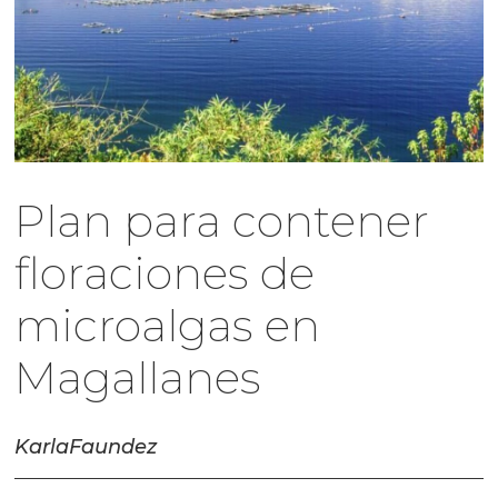
Plan para contener
floraciones de
microalgas en
Magallanes
Karla
Faundez