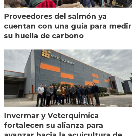
Proveedores del salmón ya
cuentan con una guía para medir
su huella de carbono
Invermar y Veterquimica
fortalecen su alianza para
avanzar hacia la acuicultura de