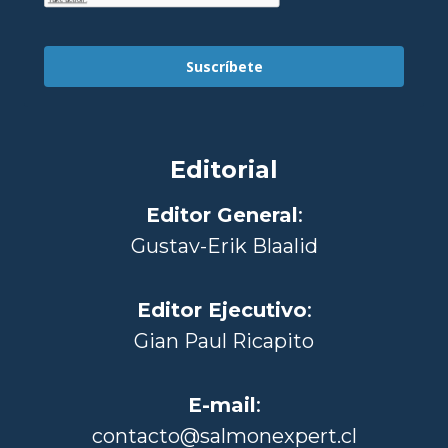
Suscríbete
Editorial
Editor General
:
Gustav-Erik Blaalid
Editor Ejecutivo
:
Gian Paul Ricapito
E-mail
:
contacto@salmonexpert.cl