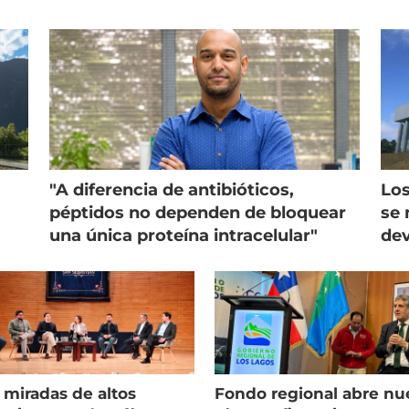
"A diferencia de antibióticos,
Los
péptidos no dependen de bloquear
se 
una única proteína intracelular"
dev
 miradas de altos
Fondo regional abre nu