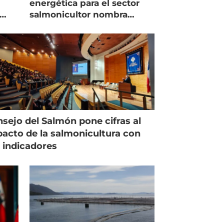
energética para el sector
salmonicultor nombra
managing director en Chile
sejo del Salmón pone cifras al
acto de la salmonicultura con
 indicadores