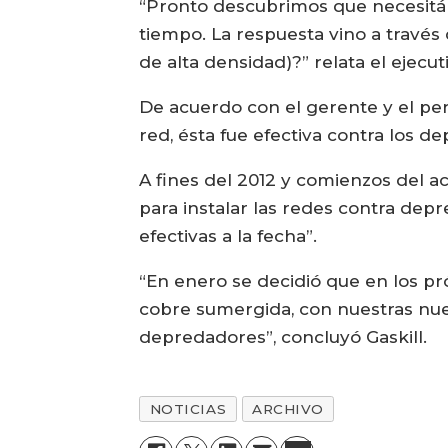
“Pronto descubrimos que necesitába
tiempo. La respuesta vino a travé
de alta densidad)?” relata el ejecut
De acuerdo con el gerente y el per
red, ésta fue efectiva contra los d
A fines del 2012 y comienzos del ac
para instalar las redes contra de
efectivas a la fecha”.
“En enero se decidió que en los p
cobre sumergida, con nuestras nue
depredadores”, concluyó Gaskill.
NOTICIAS
ARCHIVO