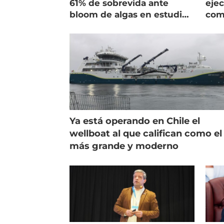
61% de sobrevida ante
ejec
bloom de algas en estudio
com
de campo
salm
Ya está operando en Chile el
wellboat al que califican como el
más grande y moderno