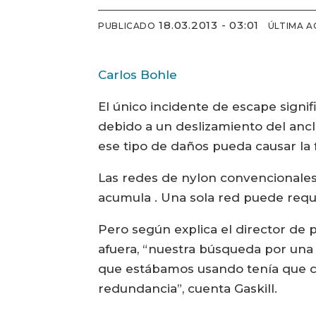
18.03.2013 - 03:01
PUBLICADO
ÚLTIMA A
Carlos Bohle
El único incidente de escape signi
debido a un deslizamiento del anc
ese tipo de daños pueda causar la 
Las redes de nylon convencionales
acumula . Una sola red puede requ
Pero según explica el director de 
afuera, “nuestra búsqueda por una
que estábamos usando tenía que ca
redundancia”, cuenta Gaskill.