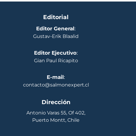
Editorial
Editor General
:
Gustav-Erik Blaalid
Editor Ejecutivo
:
Gian Paul Ricapito
E-mail
:
contacto@salmonexpert.cl
Dirección
Antonio Varas 55, Of 402,
Puerto Montt, Chile