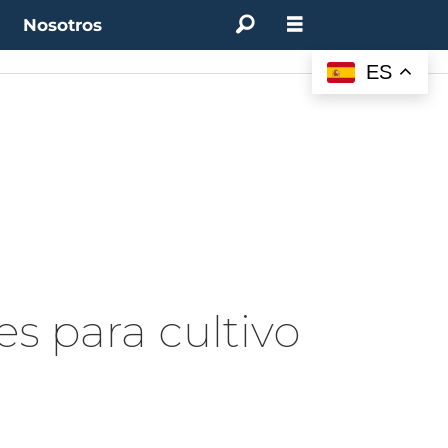
t
Nosotros
ES
es para cultivo