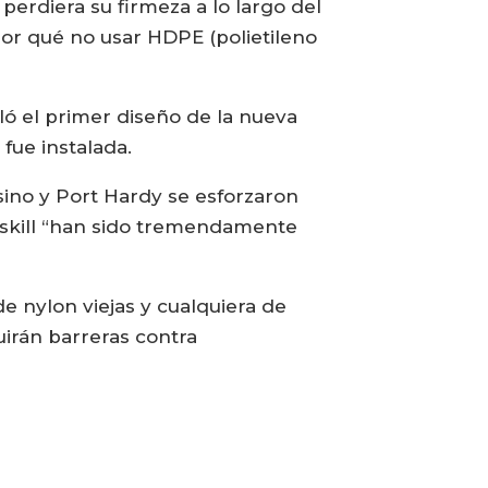
perdiera su firmeza a lo largo del
or qué no usar HDPE (polietileno
ló el primer diseño de la nueva
fue instalada.
tsino y Port Hardy se esforzaron
askill “han sido tremendamente
 nylon viejas y cualquiera de
irán barreras contra