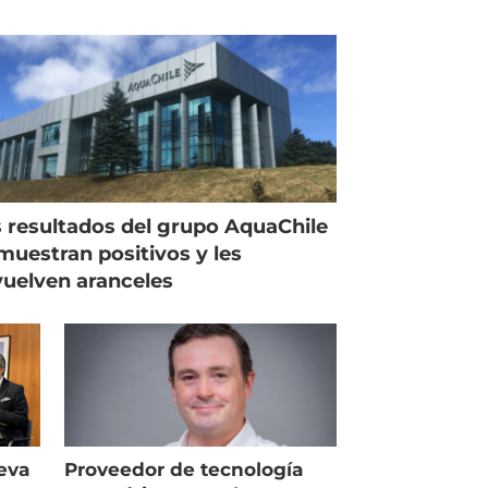
 resultados del grupo AquaChile
muestran positivos y les
uelven aranceles
eva
Proveedor de tecnología