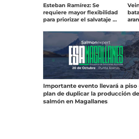
Esteban Ramírez: Se
Vein
requiere mayor flexibilidad
bata
para priorizar el salvataje de
ara
peces
gol
Importante evento llevará a piso 
plan de duplicar la producción d
salmón en Magallanes