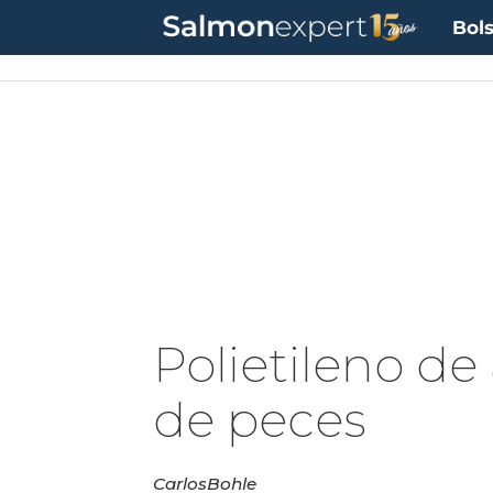
Bols
Polietileno de
de peces
Carlos
Bohle