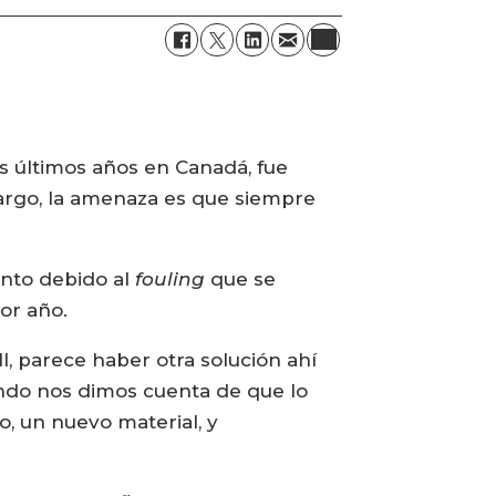
s últimos años en Canadá, fue
argo, la amenaza es que siempre
ento debido al
fouling
que se
or año.
, parece haber otra solución ahí
ando nos dimos cuenta de que lo
, un nuevo material, y