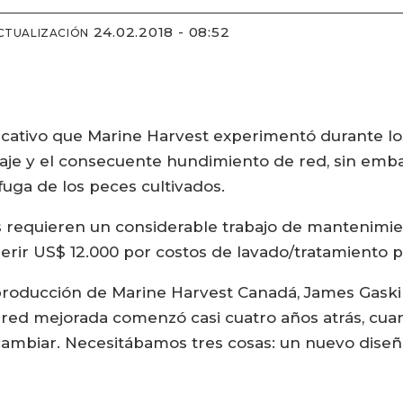
24.02.2018 - 08:52
CTUALIZACIÓN
ficativo que Marine Harvest experimentó durante lo
laje y el consecuente hundimiento de red, sin emb
fuga de los peces cultivados.
 requieren un considerable trabajo de mantenimi
erir US$ 12.000 por costos de lavado/tratamiento p
producción de Marine Harvest Canadá, James Gaskill
 red mejorada comenzó casi cuatro años atrás, cu
mbiar. Necesitábamos tres cosas: un nuevo diseño