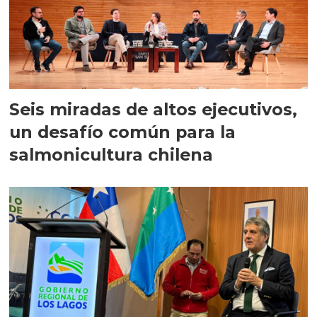
Seis miradas de altos ejecutivos,
un desafío común para la
salmonicultura chilena