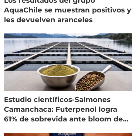
Los resultados del grupo
AquaChile se muestran positivos y
les devuelven aranceles
Estudio científicos-Salmones
Camanchaca: Futerpenol logra
61% de sobrevida ante bloom de
algas