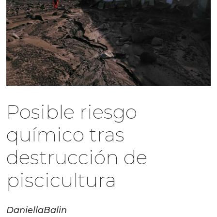
Posible riesgo
químico tras
destrucción de
piscicultura
Daniella
Balin