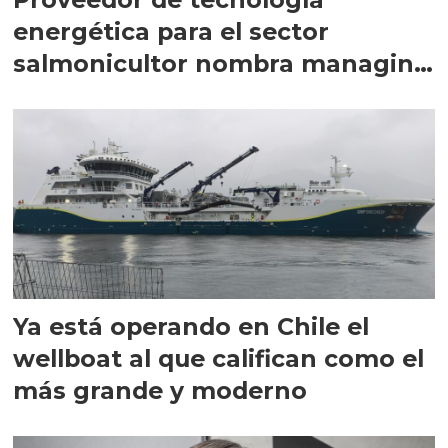
energética para el sector
salmonicultor nombra managing
director en Chile
Ya está operando en Chile el
wellboat al que califican como el
más grande y moderno