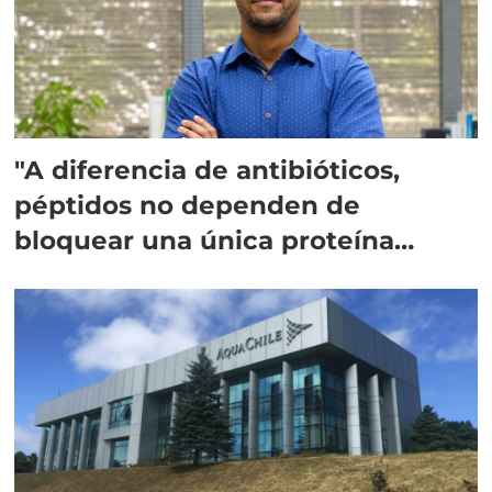
"A diferencia de antibióticos,
péptidos no dependen de
bloquear una única proteína
intracelular"