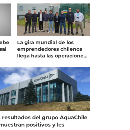
debe
La gira mundial de los
sal
emprendedores chilenos
llega hasta las operaciones
de Mowi en Escocia
 resultados del grupo AquaChile
muestran positivos y les