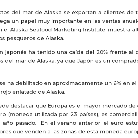
tos del mar de Alaska se exportan a clientes de t
 juega un papel muy importante en las ventas anual
l Alaska Seafood Marketing Institute, muestra alt
s pesqueros de Alaska.
n japonés ha tenido una caída del 20% frente al 
os del mar de Alaska, ya que Japón es un comprad
a se ha debilitado en aproximadamente un 6% en el
ojo enlatado de Alaska.
puede destacar que Europa es el mayor mercado de 
ro (moneda utilizada por 23 países), es comerci
 año pasado. En el verano anterior, el euro est
dores que venden a las zonas de esta moneda euro