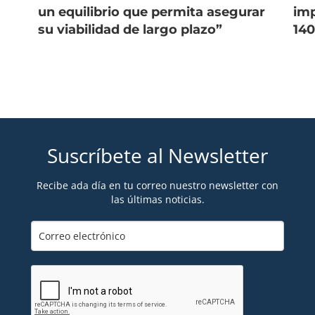
un equilibrio que permita asegurar
imp
su viabilidad de largo plazo”
140
Suscríbete al Newsletter
Recibe ada día en tu correo nuestro newsletter con
las últimas noticias.