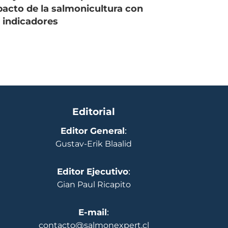
acto de la salmonicultura con
 indicadores
Editorial
Editor General
:
Gustav-Erik Blaalid
Editor Ejecutivo
:
Gian Paul Ricapito
E-mail
:
contacto@salmonexpert.cl