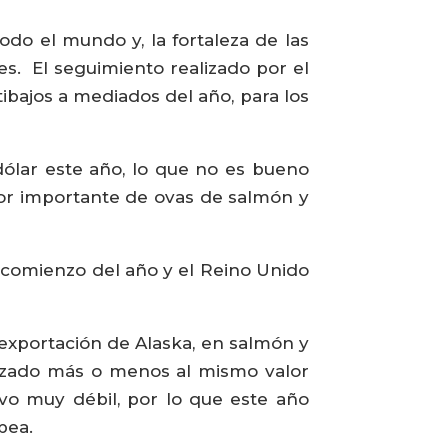
odo el mundo y, la fortaleza de las
es. El seguimiento realizado por el
ibajos a mediados del año, para los
dólar este año, lo que no es bueno
or importante de ovas de salmón y
 comienzo del año y el Reino Unido
exportación de Alaska, en salmón y
alizado más o menos al mismo valor
uvo muy débil, por lo que este año
pea.