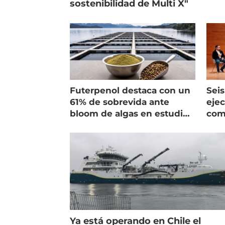
sostenibilidad de Multi X"
Futerpenol destaca con un
Seis
61% de sobrevida ante
ejec
bloom de algas en estudio
com
de campo
salm
Ya está operando en Chile el