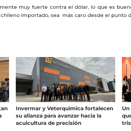
lmente muy fuerte contra el dólar, lo que es buen
 chileno importado, sea más caro desde el punto 
tan
Invermar y Veterquimica fortalecen
Un 
a
su alianza para avanzar hacia la
que
acuicultura de precisión
tri