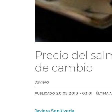
Precio del sal
de cambio
Javiera
20.05.2013 - 03:01
PUBLICADO
ÚLTIMA 
Javiera Sepúlveda