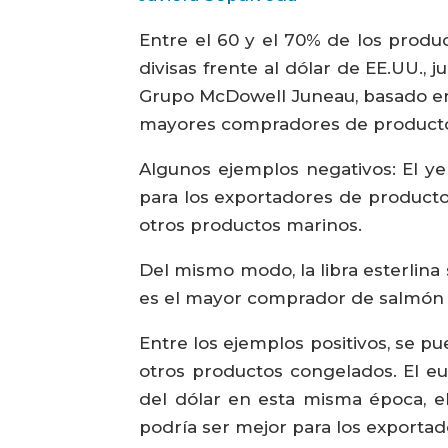
Entre el 60 y el 70% de los produc
divisas frente al dólar de EE.UU.,
Grupo McDowell Juneau, basado en e
mayores compradores de producto
Algunos ejemplos negativos: El ye
para los exportadores de product
otros productos marinos.
Del mismo modo, la libra esterlin
es el mayor comprador de salmón r
Entre los ejemplos positivos, se 
otros productos congelados. El eu
del dólar en esta misma época, el
podría ser mejor para los exporta