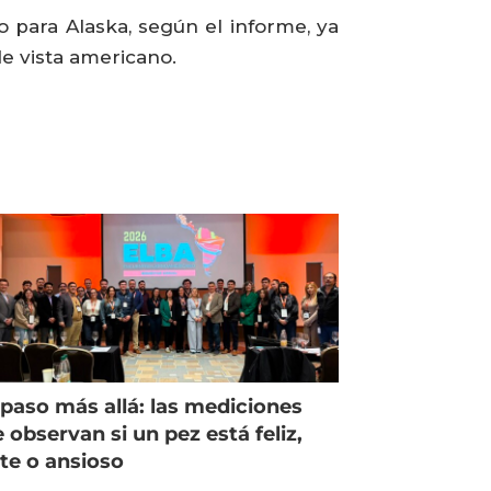
o para Alaska, según el informe, ya
de vista americano.
paso más allá: las mediciones
 observan si un pez está feliz,
ste o ansioso