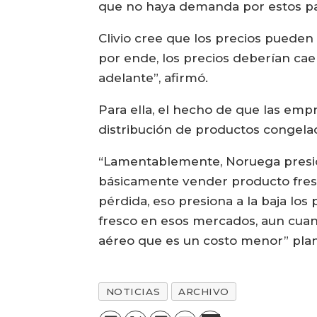
que no haya demanda por estos pap
Clivio cree que los precios puede
por ende, los precios deberían ca
adelante”, afirmó.
Para ella, el hecho de que las emp
distribución de productos congelad
“Lamentablemente, Noruega presion
básicamente vender producto fresco
pérdida, eso presiona a la baja los
fresco en esos mercados, aun cuando
aéreo que es un costo menor” plant
NOTICIAS
ARCHIVO