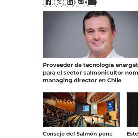
Proveedor de tecnología energét
para el sector salmonicultor no
managing director en Chile
Consejo del Salmón pone
Est