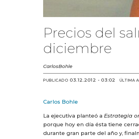
Precios del s
diciembre
Carlos
Bohle
03.12.2012 - 03:02
PUBLICADO
ÚLTIMA 
Carlos Bohle
La ejecutiva planteó a
Estrategia o
porque hoy en día ésta tiene cerrad
durante gran parte del año y, final