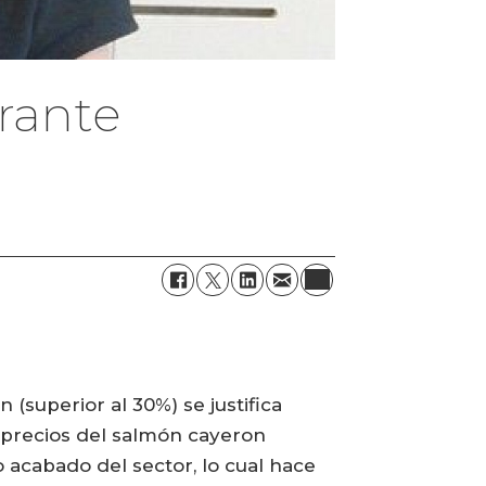
rante
n (superior al 30%) se justifica
s precios del salmón cayeron
o acabado del sector, lo cual hace