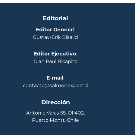
Editorial
Editor General
:
Gustav-Erik Blaalid
Editor Ejecutivo
:
Gian Paul Ricapito
E-mail
:
contacto@salmonexpert.cl
Dirección
Antonio Varas 55, Of 402,
Puerto Montt, Chile