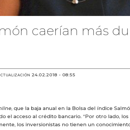
almón caerían más du
24.02.2018 - 08:55
ACTUALIZACIÓN
nline
, que la baja anual en la Bolsa del índice Salmó
o el acceso al crédito bancario. “Por otro lado, lo
mente, los inversionistas no tienen un conocimient