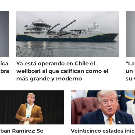
ica
Ya está operando en Chile el
"La
mbra
wellboat al que califican como el
un 
más grande y moderno
su 
eban Ramírez: Se
Veinticinco estados inic