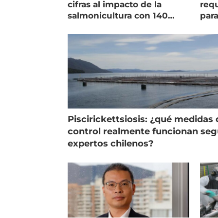
cifras al impacto de la
requ
salmonicultura con 140
para
indicadores
pec
Piscirickettsiosis: ¿qué medidas 
control realmente funcionan se
expertos chilenos?