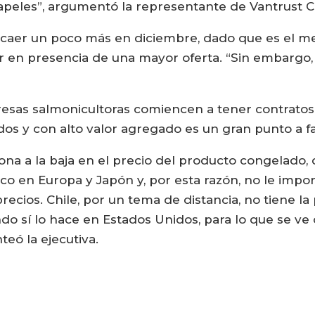
eles”, argumentó la representante de Vantrust Ca
n caer un poco más en diciembre, dado que es el m
er en presencia de una mayor oferta. “Sin embargo
resas salmonicultoras comiencen a tener contratos
os y con alto valor agregado es un gran punto a f
a a la baja en el precio del producto congelado, 
 en Europa y Japón y, por esta razón, no le impor
 precios. Chile, por un tema de distancia, no tiene 
 sí lo hace en Estados Unidos, para lo que se ve ob
eó la ejecutiva.