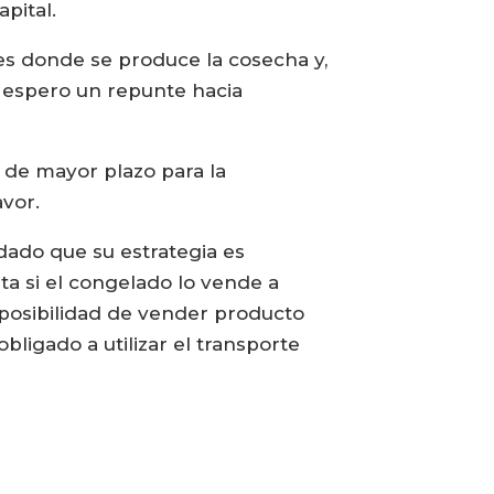
pital.
es donde se produce la cosecha y,
, espero un repunte hacia
 de mayor plazo para la
avor.
dado que su estrategia es
ta si el congelado lo vende a
la posibilidad de vender producto
ligado a utilizar el transporte