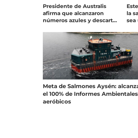
Presidente de Australis
Este
afirma que alcanzaron
la s
números azules y descarta
sea 
vender la empresa
más
Meta de Salmones Aysén: alcanz
el 100% de Informes Ambientale
aeróbicos