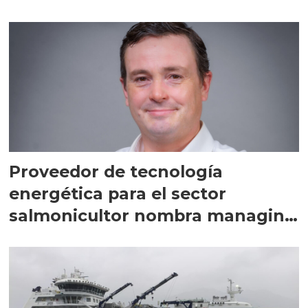
Proveedor de tecnología
energética para el sector
salmonicultor nombra managing
director en Chile