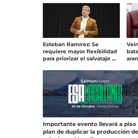
Esteban Ramírez: Se
Vein
requiere mayor flexibilidad
bata
para priorizar el salvataje de
ara
peces
gol
Importante evento llevará a piso 
plan de duplicar la producción d