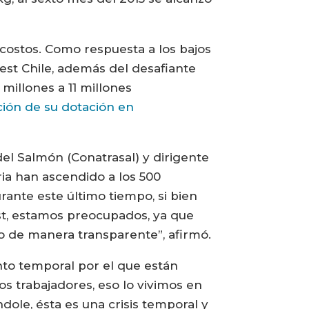
 costos. Como respuesta a los bajos
est Chile, además del desafiante
 millones a 11 millones
ción de su dotación en
del Salmón (Conatrasal) y dirigente
ria han ascendido a los 500
rante este último tiempo, si bien
st, estamos preocupados, ya que
o de manera transparente”, afirmó.
nto temporal por el que están
s trabajadores, eso lo vivimos en
ndole, ésta es una crisis temporal y