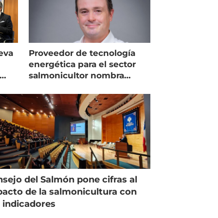
eva
Proveedor de tecnología
energética para el sector
salmonicultor nombra
managing director en Chile
sejo del Salmón pone cifras al
acto de la salmonicultura con
 indicadores