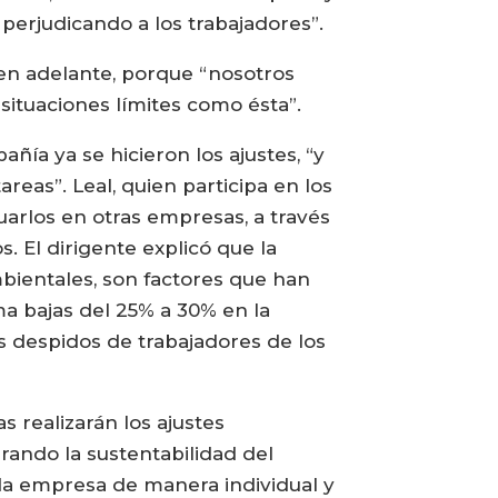
 perjudicando a los trabajadores”.
 en adelante, porque “nosotros
situaciones límites como ésta”.
ñía ya se hicieron los ajustes, “y
eas”. Leal, quien participa en los
uarlos en otras empresas, a través
 El dirigente explicó que la
bientales, son factores que han
ma bajas del 25% a 30% en la
s despidos de trabajadores de los
 realizarán los ajustes
rando la sustentabilidad del
da empresa de manera individual y