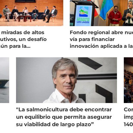
 miradas de altos
Fondo regional abre nu
utivos, un desafío
vía para financiar
ún para la
innovación aplicada a la
onicultura chilena
salmonicultura
"La salmonicultura debe encontrar
Con
un equilibrio que permita asegurar
imp
su viabilidad de largo plazo”
140