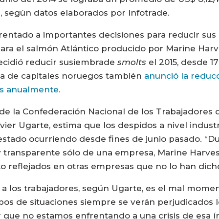
, según datos elaborados por Infotrade.
frentado a importantes decisiones para reducir sus
ara el salmón Atlántico producido por Marine Harv
decidió reducir susiembrade
smolts
el 2015, desde 17
a de capitales noruegos también
anunció la reduc
s anualmente.
 de la Confederación Nacional de los Trabajadores 
avier Ugarte, estima que los despidos a nivel indust
 estado ocurriendo desde fines de junio pasado. “Du
y transparente sólo de una empresa, Marine Harve
to reflejados en otras empresas que no lo han dich
 a los trabajadores, según Ugarte, es el mal mome
pos de situaciones siempre se verán perjudicados lo
rar que no estamos enfrentando a una crisis de esa í