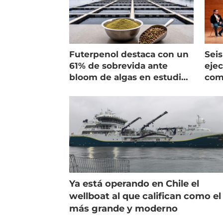
Futerpenol destaca con un
Seis
61% de sobrevida ante
ejec
bloom de algas en estudio
com
de campo
salm
Ya está operando en Chile el
wellboat al que califican como el
más grande y moderno