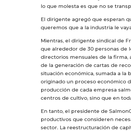
lo que molesta es que no se transpa
El dirigente agregó que esperan qu
queremos que a la industria le vaya
Mientras, el dirigente sindical de 
que alrededor de 30 personas de los
directorios mensuales de la firma,
de la generación de cartas de reco
situación económica, sumada a la 
originado un proceso económico difí
producción de cada empresa salmon
centros de cultivo, sino que en tod
En tanto, el presidente de SalmonC
productivos que consideren necesar
sector. La reestructuración de ca