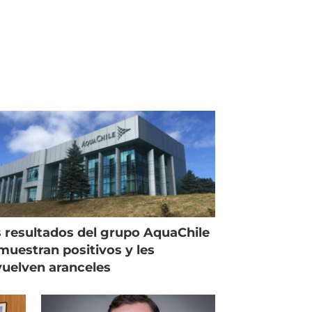
 resultados del grupo AquaChile
muestran positivos y les
uelven aranceles