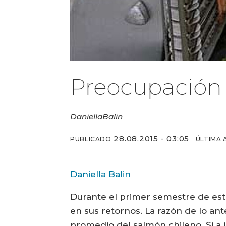
Preocupación 
Daniella
Balin
28.08.2015 - 03:05
PUBLICADO
ÚLTIMA 
Daniella Balin
Durante el primer semestre de este
en sus retornos. La razón de lo an
promedio del salmón chileno. Si a 