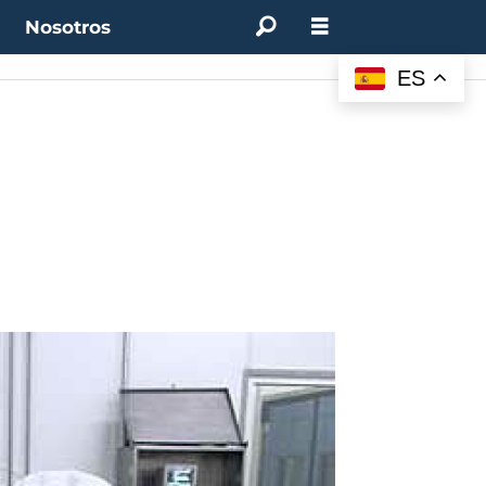
t
Nosotros
ES