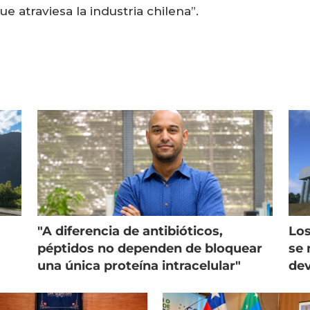
 atraviesa la industria chilena”.
"A diferencia de antibióticos,
Los
péptidos no dependen de bloquear
se 
una única proteína intracelular"
dev