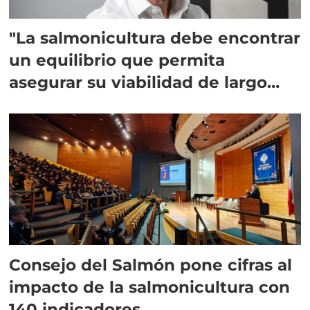
"La salmonicultura debe encontrar
un equilibrio que permita
asegurar su viabilidad de largo
plazo”
Consejo del Salmón pone cifras al
impacto de la salmonicultura con
140 indicadores