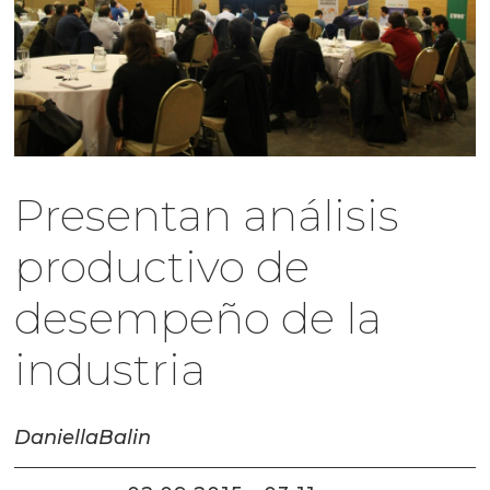
Presentan análisis
productivo de
desempeño de la
industria
Daniella
Balin