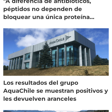
"A diferencia de antibióticos,
péptidos no dependen de
bloquear una única proteína
intracelular"
Los resultados del grupo
AquaChile se muestran positivos y
les devuelven aranceles