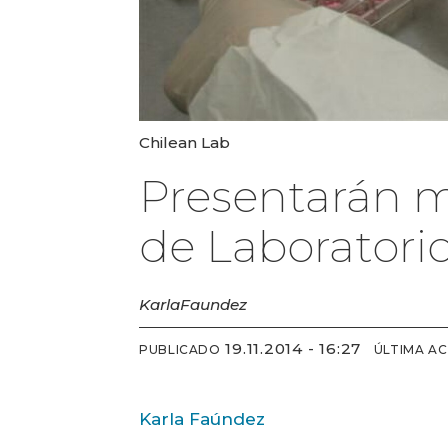
Chilean Lab
Presentarán m
de Laboratori
Karla
Faundez
19.11.2014 - 16:27
PUBLICADO
ÚLTIMA A
Karla Faúndez