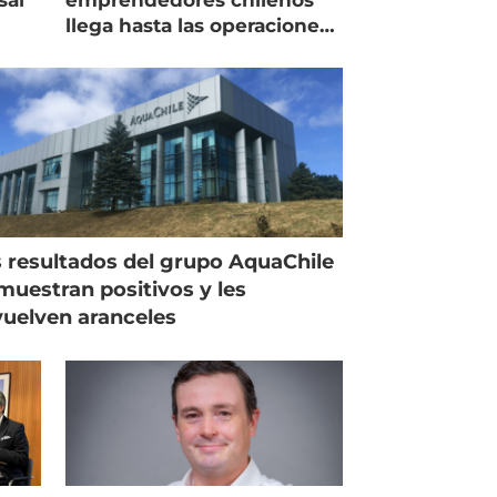
llega hasta las operaciones
de Mowi en Escocia
 resultados del grupo AquaChile
muestran positivos y les
uelven aranceles