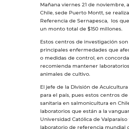
Mañana viernes 21 de noviembre, a 
Chile, sede Puerto Montt, se realiza
Referencia de Sernapesca, los que 
un monto total de $150 millones.
Estos centros de investigación son
principales enfermedades que afect
o medidas de control, en concordan
recomienda mantener laboratorios 
animales de cultivo.
El jefe de la División de Acuicultu
para el país, pues estos centros d
sanitaria en salmonicultura en Chi
laboratorios que están a la vanguar
Universidad Católica de Valparaís
laboratorio de referencia mundial d