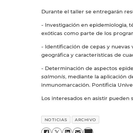
Durante el taller se entregarán res
- Investigación en epidemiologia,
exóticas como parte de los programa
- Identificación de cepas y nuevas 
geográfica y características de cua
- Determinación de aspectos epidem
salmonis
, mediante la aplicación d
inmunomarcación. Pontificia Univer
Los interesados en asistir pueden 
NOTICIAS
ARCHIVO