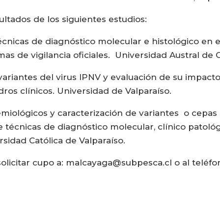
ultados de los siguientes estudios:
 técnicas de diagnóstico molecular e histológico 
s de vigilancia oficiales. Universidad Austral de C
variantes del virus IPNV y evaluación de su impacto
dros clínicos. Universidad de Valparaíso.
iológicos y caracterización de variantes o cepas 
e técnicas de diagnóstico molecular, clínico patológ
sidad Católica de Valparaíso.
solicitar cupo a: malcayaga@subpesca.cl o al teléfo