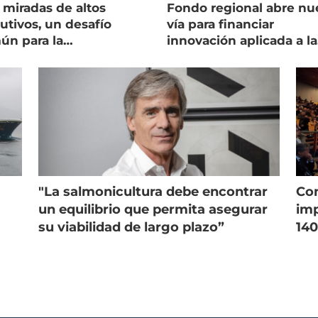
 miradas de altos
Fondo regional abre nu
utivos, un desafío
vía para financiar
ún para la
innovación aplicada a la
onicultura chilena
salmonicultura
"La salmonicultura debe encontrar
Con
un equilibrio que permita asegurar
imp
su viabilidad de largo plazo”
140