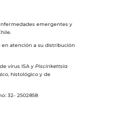
en enfermedades emergentes y
hile.
 en atención a su distribución
de virus ISA y
Piscirikettsia
ico, histológico y de
no: 32- 2502858