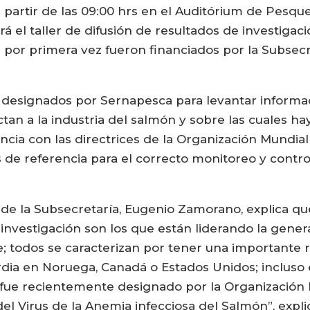
partir de las 09:00 hrs en el Auditórium de Pesque
rá el taller de difusión de resultados de investigac
por primera vez fueron financiados por la Subsecre
 designados por Sernapesca para levantar informaci
an a la industria del salmón y sobre las cuales hay
cia con las directrices de la Organización Mundial
de referencia para el correcto monitoreo y contro
ra de la Subsecretaría, Eugenio Zamorano, explica 
e investigación son los que están liderando la gen
le; todos se caracterizan por tener una importante
dia en Noruega, Canadá o Estados Unidos; incluso el
o fue recientemente designado por la Organizació
el Virus de la Anemia infecciosa del Salmón”, explic