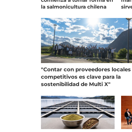
la salmonicultura chilena
sirv
entr
"Contar con proveedores locales
competitivos es clave para la
sostenibilidad de Multi X"