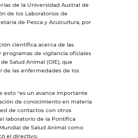
rías de la Universidad Austral de
ión de los Laboratorios de
taría de Pesca y Acuicultura, por
ón científica acerca de las
 programas de vigilancia oficiales
 de Salud Animal (OIE), que
l de las enfermedades de los
que esto “es un avance importante
eración de conocimiento en materia
 red de contactos con otros
 laboratorio de la Pontifica
n Mundial de Salud Animal como
ó el directivo.