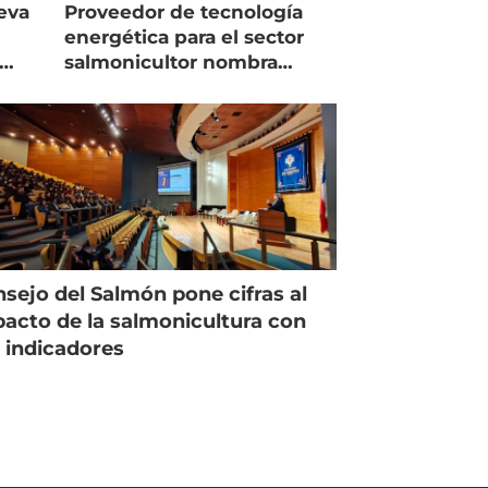
eva
Proveedor de tecnología
energética para el sector
salmonicultor nombra
managing director en Chile
sejo del Salmón pone cifras al
acto de la salmonicultura con
 indicadores