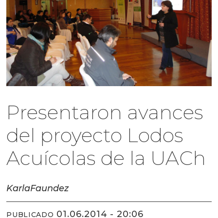
Presentaron avances
del proyecto Lodos
Acuícolas de la UACh
Karla
Faundez
01.06.2014 - 20:06
PUBLICADO