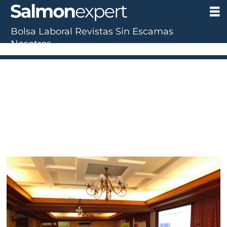
Bolsa Laboral
Revistas
Sin Escamas
Nosotros