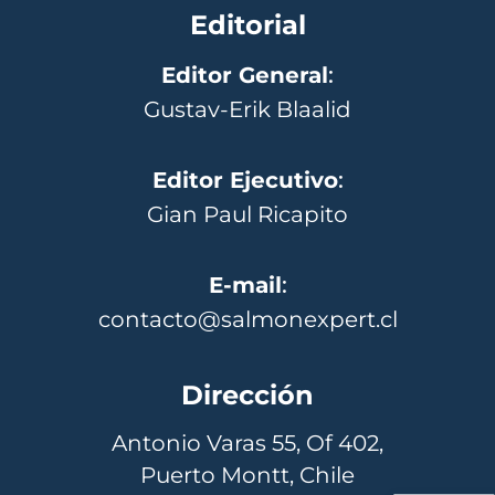
Editorial
Editor General
:
Gustav-Erik Blaalid
Editor Ejecutivo
:
Gian Paul Ricapito
E-mail
:
contacto@salmonexpert.cl
Dirección
Antonio Varas 55, Of 402,
Puerto Montt, Chile