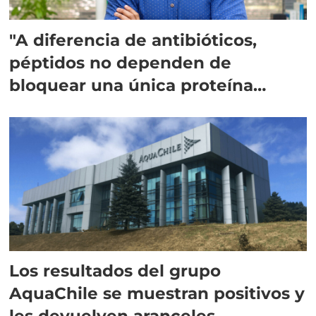
"A diferencia de antibióticos,
péptidos no dependen de
bloquear una única proteína
intracelular"
Los resultados del grupo
AquaChile se muestran positivos y
les devuelven aranceles