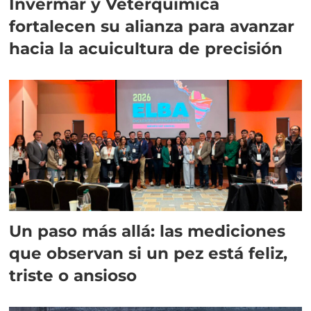
Invermar y Veterquimica
fortalecen su alianza para avanzar
hacia la acuicultura de precisión
Un paso más allá: las mediciones
que observan si un pez está feliz,
triste o ansioso