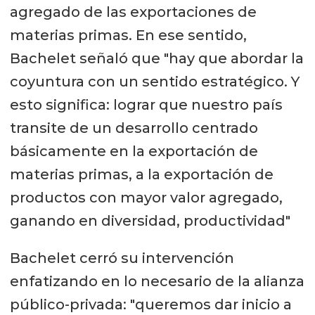
agregado de las exportaciones de
materias primas. En ese sentido,
Bachelet señaló que "hay que abordar la
coyuntura con un sentido estratégico. Y
esto significa: lograr que nuestro país
transite de un desarrollo centrado
básicamente en la exportación de
materias primas, a la exportación de
productos con mayor valor agregado,
ganando en diversidad, productividad"
Bachelet cerró su intervención
enfatizando en lo necesario de la alianza
público-privada: "queremos dar inicio a