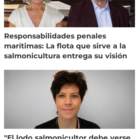
Responsabilidades penales
marítimas: La flota que sirve a la
salmonicultura entrega su visión
"El lodo salmonicultor debe verse