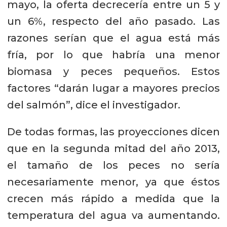
mayo, la oferta decrecería entre un 5 y
un 6%, respecto del año pasado. Las
razones serían que el agua está más
fría, por lo que habría una menor
biomasa y peces pequeños. Estos
factores “darán lugar a mayores precios
del salmón”, dice el investigador.
De todas formas, las proyecciones dicen
que en la segunda mitad del año 2013,
el tamaño de los peces no sería
necesariamente menor, ya que éstos
crecen más rápido a medida que la
temperatura del agua va aumentando.