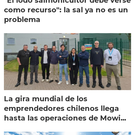
"El lodo salmonicultor debe verse
como recurso": la sal ya no es un
problema
La gira mundial de los
emprendedores chilenos llega
hasta las operaciones de Mowi
en Escocia