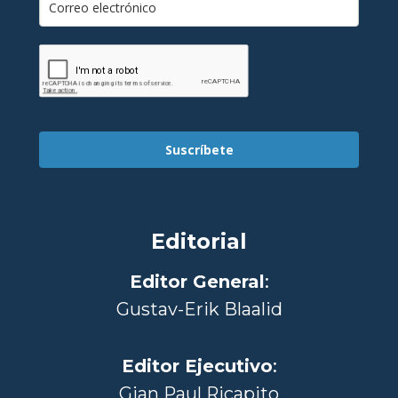
Suscríbete
Editorial
Editor General
:
Gustav-Erik Blaalid
Editor Ejecutivo
:
Gian Paul Ricapito