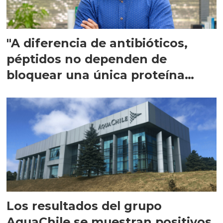
"A diferencia de antibióticos,
péptidos no dependen de
bloquear una única proteína
intracelular"
Los resultados del grupo
AquaChile se muestran positivos