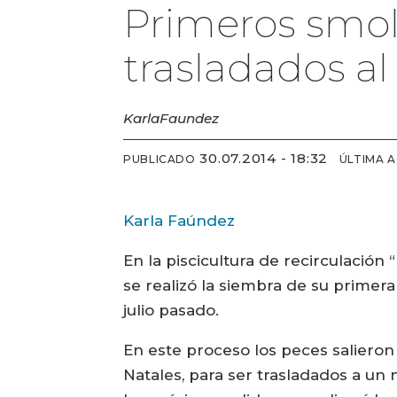
Primeros smol
trasladados a
Karla
Faundez
30.07.2014 - 18:32
PUBLICADO
ÚLTIMA 
Karla Faúndez
En la piscicultura de recirculació
se realizó la siembra de su primer
julio pasado.
En este proceso los peces salieron
Natales, para ser trasladados a un