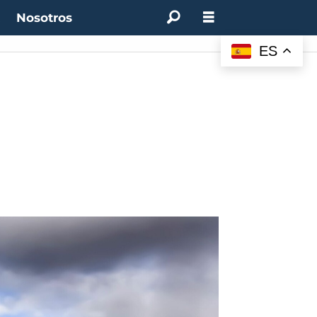
t
Nosotros
ES