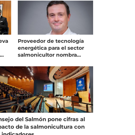
eva
Proveedor de tecnología
energética para el sector
salmonicultor nombra
managing director en Chile
sejo del Salmón pone cifras al
acto de la salmonicultura con
 indicadores