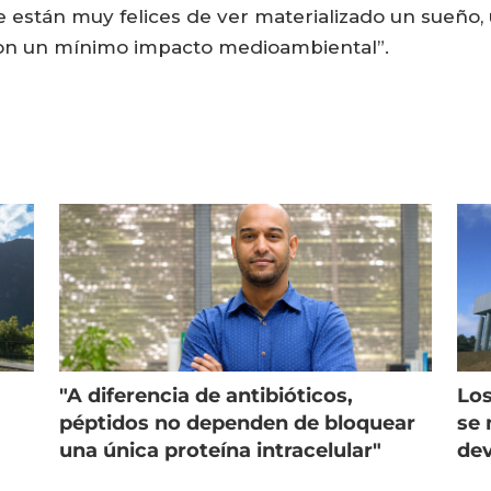
que están muy felices de ver materializado un sueño
con un mínimo impacto medioambiental”.
"A diferencia de antibióticos,
Los
péptidos no dependen de bloquear
se 
una única proteína intracelular"
dev