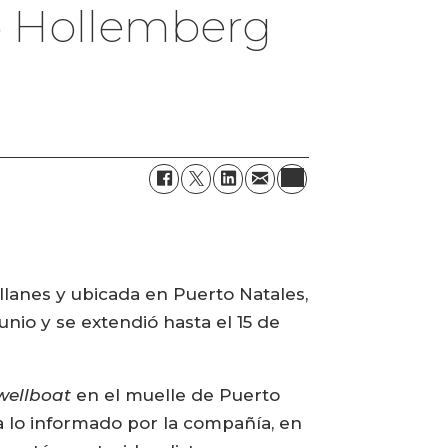
ío Hollemberg
llanes y ubicada en Puerto Natales,
junio y se extendió hasta el 15 de
wellboat
en el muelle de Puerto
a lo informado por la compañía, en