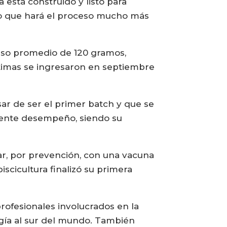
 está construido y listo para
o que hará el proceso mucho más
so promedio de 120 gramos,
ltimas se ingresaron en septiembre
sar de ser el primer batch y que se
lente desempeño, siendo su
mar, por prevención, con una vacuna
iscicultura finalizó su primera
profesionales involucrados en la
ogía al sur del mundo. También