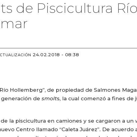
ts de Piscicultura R
l mar
24.02.2018 - 08:38
ACTUALIZACIÓN
n “Río Hollemberg”, de propiedad de Salmones Maga
a generación de
smolt
s, la cual comenzó a fines de 
 de la piscicultura en camiones y se cargaron a un
 nuevo Centro llamado “Caleta Juárez”. De acuerdo 