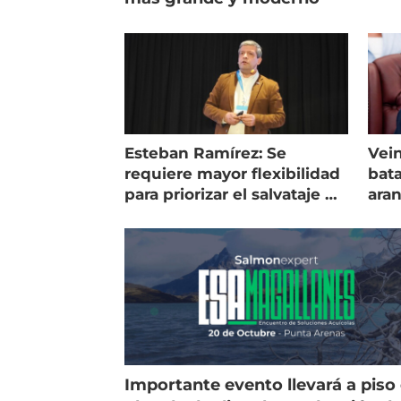
Esteban Ramírez: Se
Vein
requiere mayor flexibilidad
bata
para priorizar el salvataje de
ara
peces
gol
Importante evento llevará a piso 