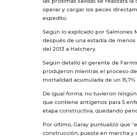
las próximas salidas se realizará la
operar y cargar los peces directa
expedito.
Según lo explicado por Salmones M
después de una estadía de menos d
del 2013 a Hatchery.
Según detalló el gerente de Farmi
produjeron mientras el proceso de
mortalidad acumulada de un 15,7%
De igual forma, no tuvieron ningún
que contiene antígenos para 5 enfer
etapa constructiva, quedando pend
Por último, Garay puntualizó que “e
construcción, puesta en marcha y o