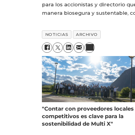
para los accionistas y directorio 
manera biosegura y sustentable, 
NOTICIAS
ARCHIVO
"Contar con proveedores locales
competitivos es clave para la
sostenibilidad de Multi X"