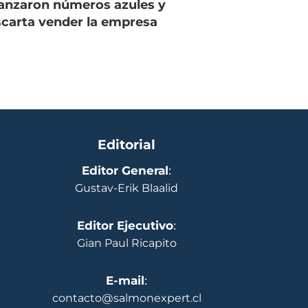
anzaron números azules y
carta vender la empresa
Editorial
Editor General
:
Gustav-Erik Blaalid
Editor Ejecutivo
:
Gian Paul Ricapito
E-mail
:
contacto@salmonexpert.cl