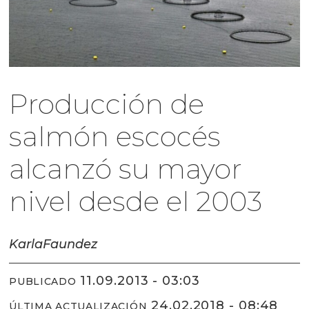
Producción de
salmón escocés
alcanzó su mayor
nivel desde el 2003
Karla
Faundez
11.09.2013 - 03:03
PUBLICADO
24.02.2018 - 08:48
ÚLTIMA ACTUALIZACIÓN