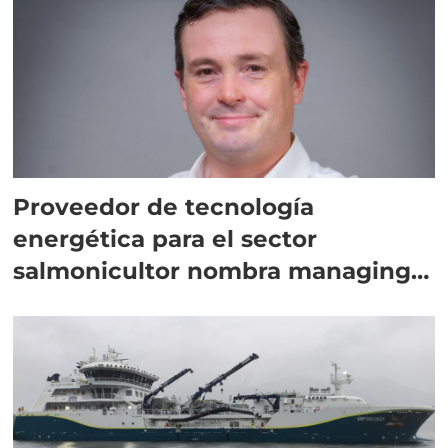
Proveedor de tecnología
energética para el sector
salmonicultor nombra managing
director en Chile