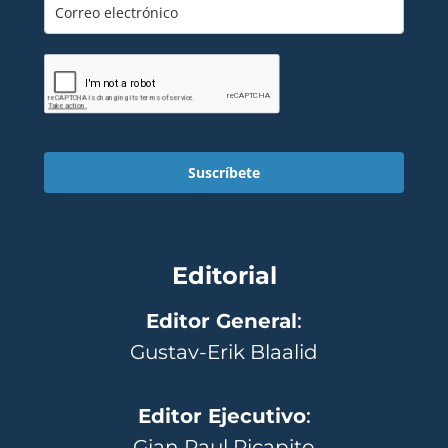
Suscríbete
Editorial
Editor General
:
Gustav-Erik Blaalid
Editor Ejecutivo
:
Gian Paul Ricapito