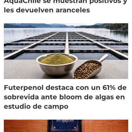
AquaChile se muestran positivos y
les devuelven aranceles
Futerpenol destaca con un 61% de
sobrevida ante bloom de algas en
estudio de campo