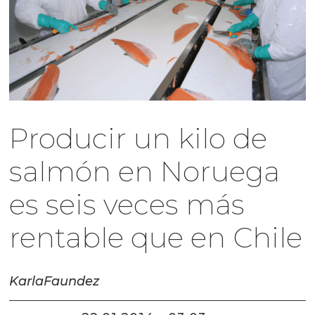
Producir un kilo de
salmón en Noruega
es seis veces más
rentable que en Chile
Karla
Faundez