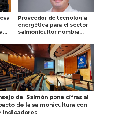
ueva
Proveedor de tecnología
energética para el sector
a
salmonicultor nombra
managing director en Chile
sejo del Salmón pone cifras al
acto de la salmonicultura con
 indicadores