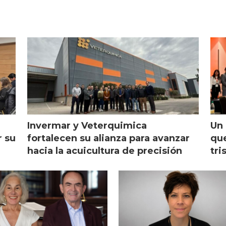
Invermar y Veterquimica
Un 
r su
fortalecen su alianza para avanzar
que
hacia la acuicultura de precisión
tri