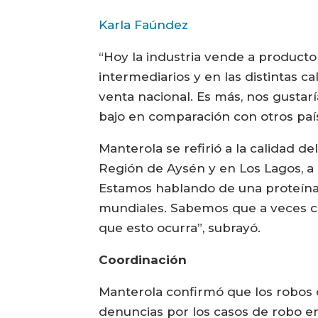
Karla Faúndez
“Hoy la industria vende a producto
intermediarios y en las distintas c
venta nacional. Es más, nos gusta
bajo en comparación con otros país
Manterola se refirió a la calidad 
Región de Aysén y en Los Lagos, a 
Estamos hablando de una proteína 
mundiales. Sabemos que a veces cu
que esto ocurra”, subrayó.
Coordinación
Manterola confirmó que los robos 
denuncias por los casos de robo en