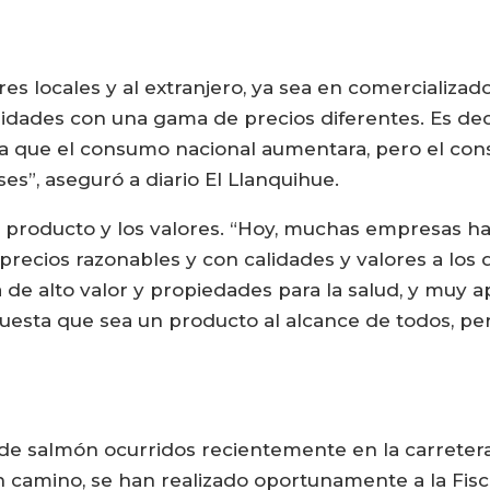
res locales y al extranjero, ya sea en comercializ
alidades con una gama de precios diferentes. Es deci
ría que el consumo nacional aumentara, pero el c
es”, aseguró a diario El Llanquihue.
del producto y los valores. “Hoy, muchas empresas h
precios razonables y con calidades y valores a los
de alto valor y propiedades para la salud, y muy 
esta que sea un producto al alcance de todos, pe
de salmón ocurridos recientemente en la carretera
 camino, se han realizado oportunamente a la Fisca