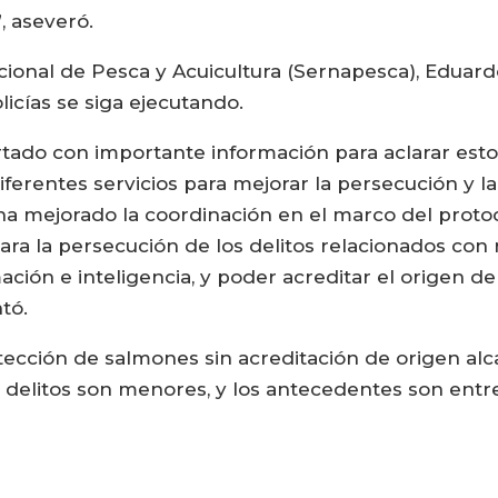
, aseveró.
acional de Pesca y Acuicultura (Sernapesca), Eduard
olicías se siga ejecutando.
rtado con importante información para aclarar est
iferentes servicios para mejorar la persecución y l
ha mejorado la coordinación en el marco del protoc
o, para la persecución de los delitos relacionados c
ión e inteligencia, y poder acreditar el origen de
tó.
ección de salmones sin acreditación de origen alca
 delitos son menores, y los antecedentes son ent