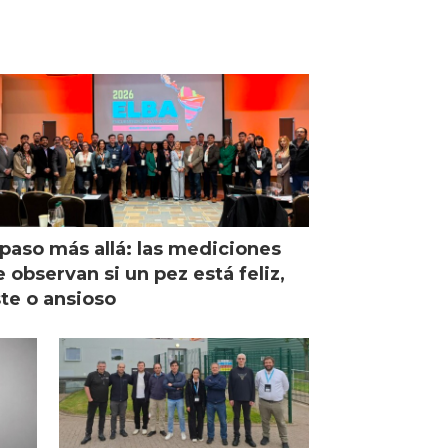
paso más allá: las mediciones
 observan si un pez está feliz,
ste o ansioso