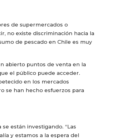
adores de supermercados o
r, no existe discriminación hacia la
onsumo de pescado en Chile es muy
an abierto puntos de venta en la
 que el público puede acceder.
apetecido en los mercados
ro se han hecho esfuerzos para
 se están investigando. “Las
lía y estamos a la espera del