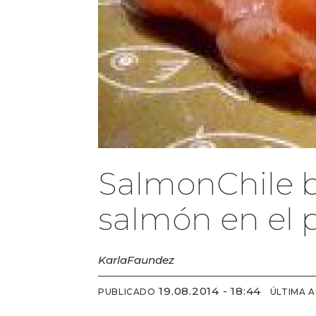
SalmonChile 
salmón en el 
Karla
Faundez
19.08.2014 - 18:44
PUBLICADO
ÚLTIMA 