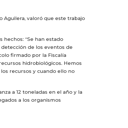
o Aguilera, valoró que este trabajo
os hechos: “Se han estado
a detección de los eventos de
olo firmado por la Fiscalía
on recursos hidrobiológicos. Hemos
 los recursos y cuando ello no
nza a 12 toneladas en el año y la
regados a los organismos