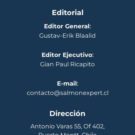
Editorial
Editor General
:
Gustav-Erik Blaalid
Editor Ejecutivo
:
Gian Paul Ricapito
E-mail
:
contacto@salmonexpert.cl
Dirección
Antonio Varas 55, Of 402,