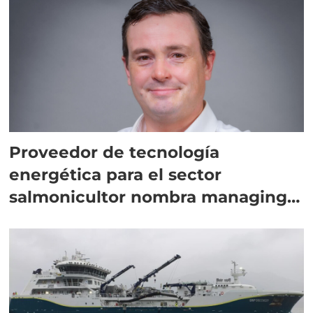
Proveedor de tecnología
energética para el sector
salmonicultor nombra managing
director en Chile