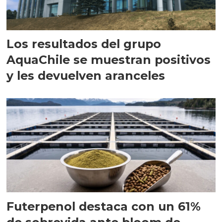
Los resultados del grupo
AquaChile se muestran positivos
y les devuelven aranceles
Futerpenol destaca con un 61%