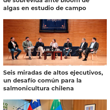
de sobrevida ante bloom de
algas en estudio de campo
Seis miradas de altos ejecutivos,
un desafío común para la
salmonicultura chilena