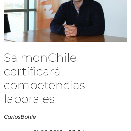
SalmonChile
certificará
competencias
laborales
Carlos
Bohle