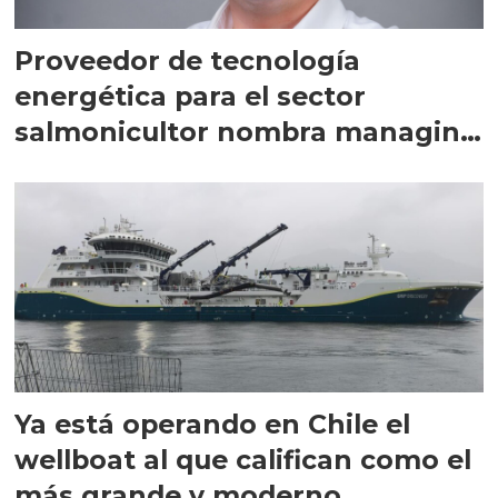
Proveedor de tecnología
energética para el sector
salmonicultor nombra managing
director en Chile
Ya está operando en Chile el
wellboat al que califican como el
más grande y moderno