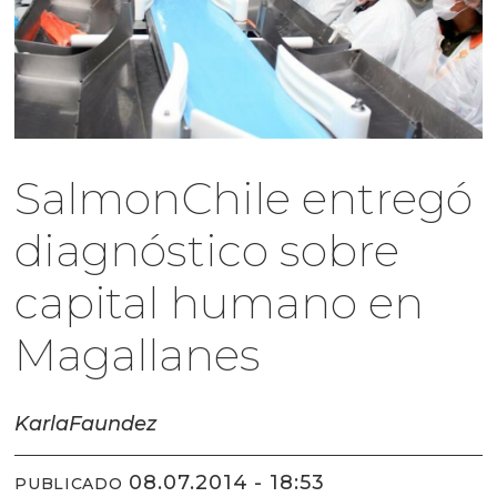
SalmonChile entregó
diagnóstico sobre
capital humano en
Magallanes
Karla
Faundez
08.07.2014 - 18:53
PUBLICADO