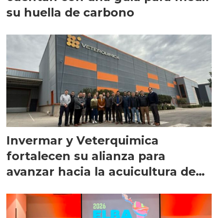
su huella de carbono
Invermar y Veterquimica
fortalecen su alianza para
avanzar hacia la acuicultura de
precisión