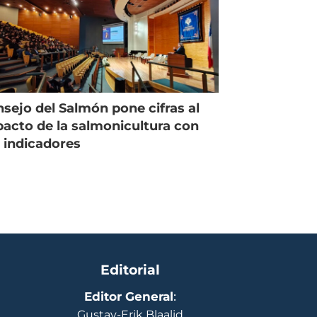
sejo del Salmón pone cifras al
acto de la salmonicultura con
 indicadores
Editorial
Editor General
:
Gustav-Erik Blaalid