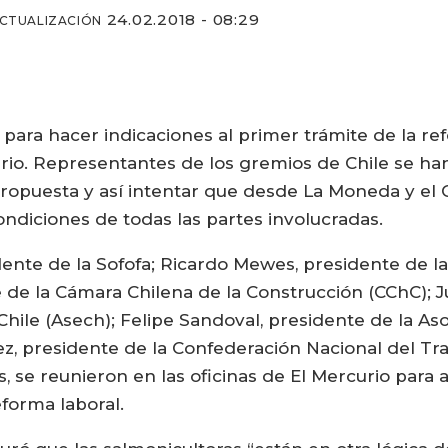
24.02.2018 - 08:29
ACTUALIZACIÓN
o para hacer indicaciones al primer trámite de la r
rio. Representantes de los gremios de Chile se ha
propuesta y así intentar que desde La Moneda y el
ndiciones de todas las partes involucradas.
nte de la Sofofa; Ricardo Mewes, presidente de l
e de la Cámara Chilena de la Construcción (CChC); 
le (Asech); Felipe Sandoval, presidente de la Aso
ez, presidente de la Confederación Nacional del Tr
, se reunieron en las oficinas de El Mercurio para 
forma laboral.