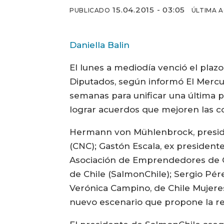
15.04.2015 - 03:05
PUBLICADO
ÚLTIMA 
Daniella Balin
El lunes a mediodía venció el plaz
Diputados, según informó El Mercu
semanas para unificar una última 
lograr acuerdos que mejoren las co
Hermann von Mühlenbrock, preside
(CNC); Gastón Escala, ex president
Asociación de Emprendedores de Chi
de Chile (SalmonChile); Sergio Pér
Verónica Campino, de Chile Mujeres
nuevo escenario que propone la re