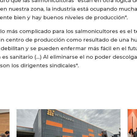
ró que las salmonicultoras “están en otra lógica de
 nuestra zona, la industria está ocupando mucha 
mente bien y hay buenos niveles de producción".
 lo más complicado para los salmonicultores es el 
un centro de producción como resultado de una hu
ebilitan y se pueden enfermar más fácil en el fut
a es sanitario (…) Al eliminarse el no poder descolga
son los dirigentes sindicales".