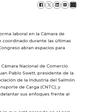
eforma laboral en la Cámara de
n coordinado durante las últimas
 Congreso abran espacios para
a Cámara Nacional de Comercio
Juan Pablo Swett, presidente de la
ciación de la Industria del Salmón
ansporte de Carga (CNTC); y
adelantar sus enfoques frente al