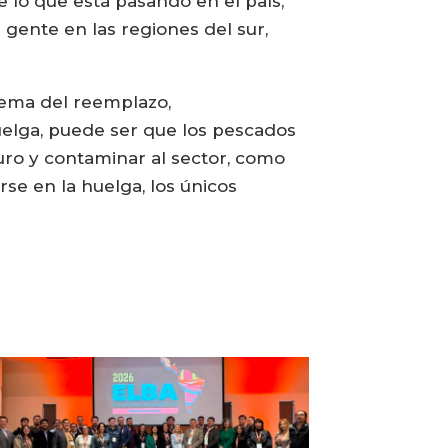
 lo que está pasando en el país,
gente en las regiones del sur,
tema del reemplazo,
elga, puede ser que los pescados
uro y contaminar al sector, como
rse en la huelga, los únicos