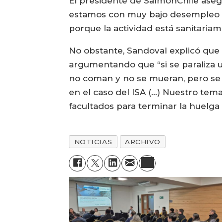
El presidente de SalmonChile asegu
estamos con muy bajo desempleo en
porque la actividad está sanitaria
No obstante, Sandoval explicó que
argumentando que “si se paraliza 
no coman y no se mueran, pero se d
en el caso del ISA (...) Nuestro tem
facultados para terminar la huelga 
NOTICIAS
ARCHIVO