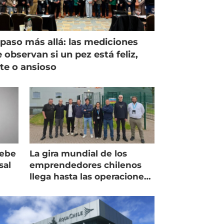
paso más allá: las mediciones
 observan si un pez está feliz,
ste o ansioso
debe
La gira mundial de los
sal
emprendedores chilenos
llega hasta las operaciones
de Mowi en Escocia