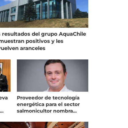
 resultados del grupo AquaChile
muestran positivos y les
uelven aranceles
eva
Proveedor de tecnología
energética para el sector
salmonicultor nombra
managing director en Chile