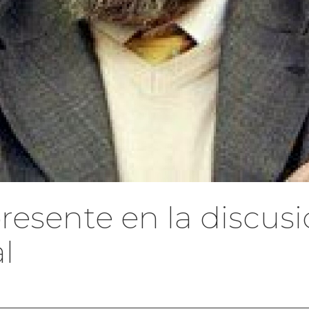
esente en la discusi
l