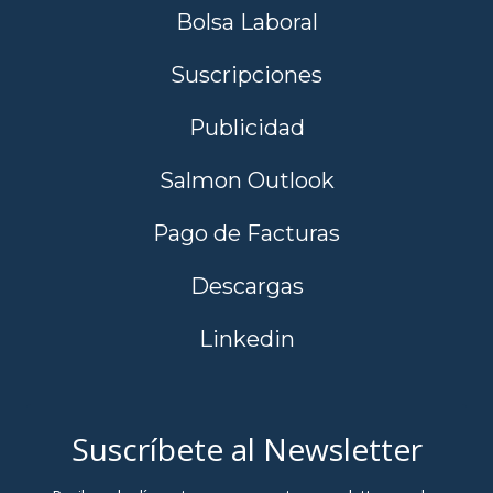
Bolsa Laboral
Suscripciones
Publicidad
Salmon Outlook
Pago de Facturas
Descargas
Linkedin
Suscríbete al Newsletter