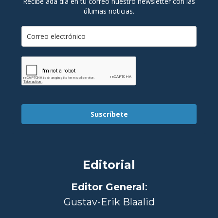
Recibe ada día en tu correo nuestro newsletter con las
últimas noticias.
Suscríbete
Editorial
Editor General
:
Gustav-Erik Blaalid