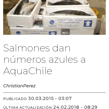
Salmones dan
números azules a
AquaChile
Christian
Perez
30.03.2015 - 03:07
PUBLICADO
24.02.2018 - 08:29
ÚLTIMA ACTUALIZACIÓN