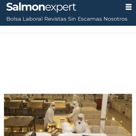
Bolsa Laboral
Revistas
Sin Escamas
Nosotros