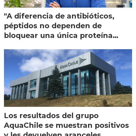
"A diferencia de antibióticos,
péptidos no dependen de
bloquear una única proteína
intracelular"
Los resultados del grupo
AquaChile se muestran positivos
y les devuelven aranceles