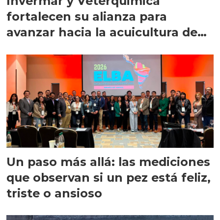
Invermar y Veterquimica
fortalecen su alianza para
avanzar hacia la acuicultura de
precisión
Un paso más allá: las mediciones
que observan si un pez está feliz,
triste o ansioso