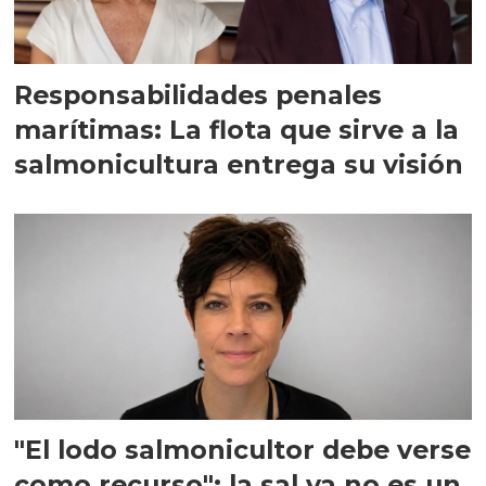
Responsabilidades penales
marítimas: La flota que sirve a la
salmonicultura entrega su visión
"El lodo salmonicultor debe verse
como recurso": la sal ya no es un