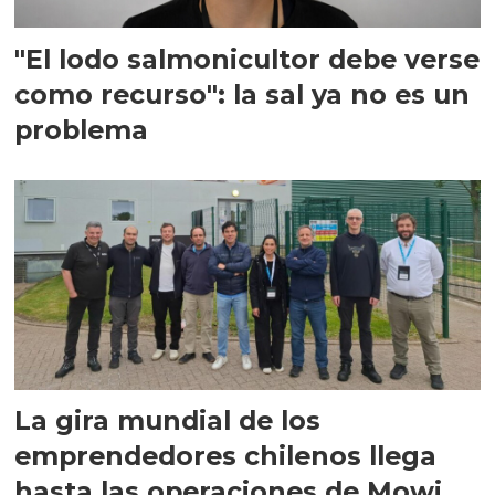
"El lodo salmonicultor debe verse
como recurso": la sal ya no es un
problema
La gira mundial de los
emprendedores chilenos llega
hasta las operaciones de Mowi