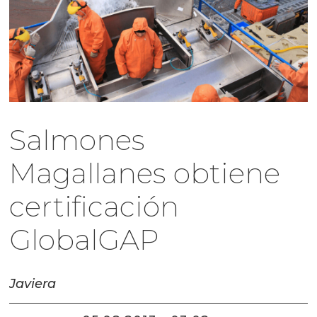
Salmones
Magallanes obtiene
certificación
GlobalGAP
Javiera