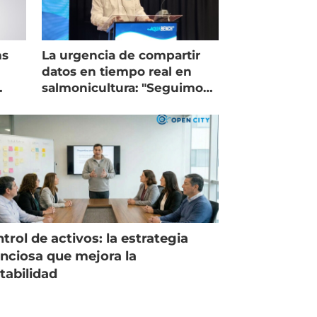
ms
La urgencia de compartir
datos en tiempo real en
salmonicultura: "Seguimos
trabajando como islas"
trol de activos: la estrategia
enciosa que mejora la
tabilidad