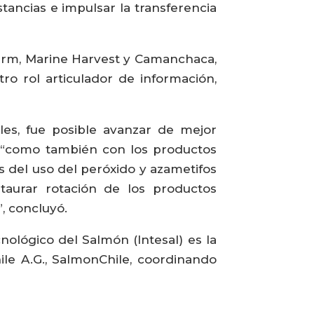
stancias e impulsar la transferencia
Farm, Marine Harvest y Camanchaca,
ro rol articulador de información,
les, fue posible avanzar de mejor
a, “como también con los productos
os del uso del peróxido y azametifos
taurar rotación de los productos
”, concluyó.
nológico del Salmón (Intesal) es la
ile A.G., SalmonChile, coordinando