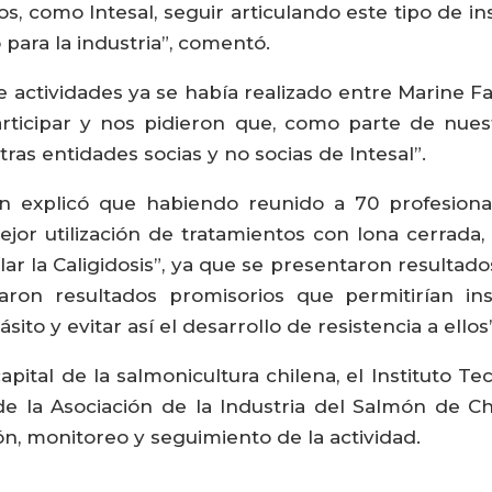
, como Intesal, seguir articulando este tipo de in
para la industria”, comentó.
e actividades ya se había realizado entre Marine 
ticipar y nos pidieron que, como parte de nuest
tras entidades socias y no socias de Intesal”.
n explicó que habiendo reunido a 70 profesiona
jor utilización de tratamientos con lona cerrad
ar la Caligidosis”, ya que se presentaron resultad
aron resultados promisorios que permitirían ins
sito y evitar así el desarrollo de resistencia a ellos
ital de la salmonicultura chilena, el Instituto Tec
e la Asociación de la Industria del Salmón de Ch
n, monitoreo y seguimiento de la actividad.