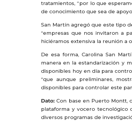
tratamientos, “por lo que esperamos
de conocimiento que sea de apoyo 
San Martín agregó que este tipo d
“empresas que nos invitaron a par
hiciéramos extensiva la reunión a o
De esa forma, Carolina San Martí
manera en la estandarización y me
disponibles hoy en día para control
“que aunque preliminares, mostr
disponibles para controlar este pará
Dato:
Con base en Puerto Montt, cap
plataforma y vocero tecnológico d
diversos programas de investigació