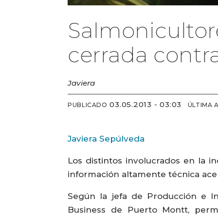
Salmonicultor
cerrada contra
Javiera
03.05.2013 - 03:03
PUBLICADO
ÚLTIMA 
Javiera Sepúlveda
Los distintos involucrados en la i
información altamente técnica acer
Según la jefa de Producción e Ino
Business de Puerto Montt, permi