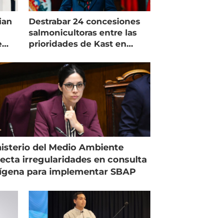
ian
Destrabar 24 concesiones
salmonicultoras entre las
e
prioridades de Kast en
Magallanes
isterio del Medio Ambiente
ecta irregularidades en consulta
ígena para implementar SBAP