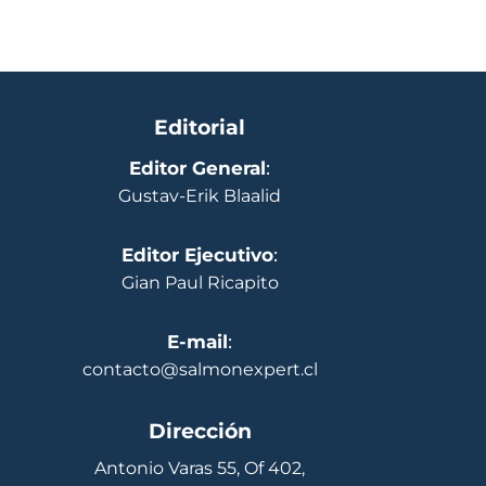
Editorial
Editor General
:
Gustav-Erik Blaalid
Editor Ejecutivo
:
Gian Paul Ricapito
E-mail
:
contacto@salmonexpert.cl
Dirección
Antonio Varas 55, Of 402,