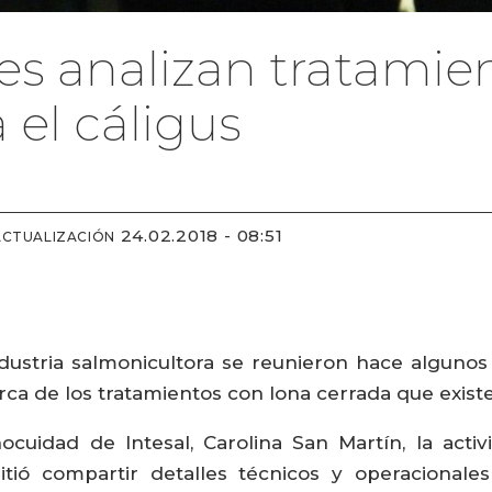
es analizan tratamie
 el cáligus
24.02.2018 - 08:51
ACTUALIZACIÓN
ndustria salmonicultora se reunieron hace algunos
ca de los tratamientos con lona cerrada que existen
cuidad de Intesal, Carolina San Martín, la activ
tió compartir detalles técnicos y operacionales