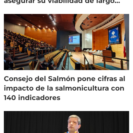
asegurar su viabilidad de largo
plazo”
Consejo del Salmón pone cifras al
impacto de la salmonicultura con
140 indicadores