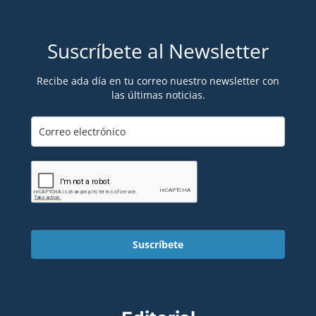
Suscríbete al Newsletter
Recibe ada día en tu correo nuestro newsletter con
las últimas noticias.
Suscríbete