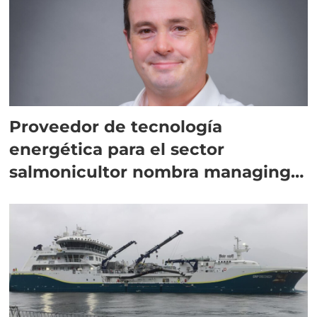
Proveedor de tecnología
energética para el sector
salmonicultor nombra managing
director en Chile