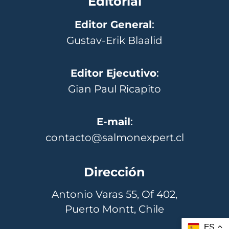
Editorial
Editor General
:
Gustav-Erik Blaalid
Editor Ejecutivo
:
Gian Paul Ricapito
E-mail
:
contacto@salmonexpert.cl
Dirección
Antonio Varas 55, Of 402,
Puerto Montt, Chile
ES