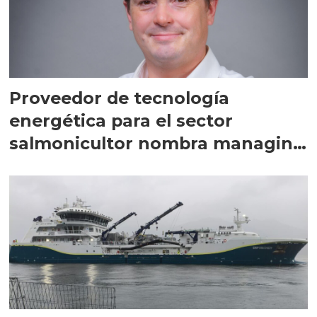
Proveedor de tecnología
energética para el sector
salmonicultor nombra managing
director en Chile