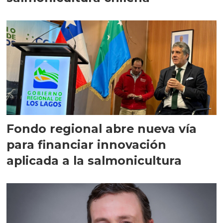
Fondo regional abre nueva vía
para financiar innovación
aplicada a la salmonicultura