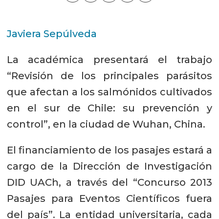
Javiera Sepúlveda
La académica presentará el trabajo
“Revisión de los principales parásitos
que afectan a los salmónidos cultivados
en el sur de Chile: su prevención y
control”, en la ciudad de Wuhan, China.
El financiamiento de los pasajes estará a
cargo de la Dirección de Investigación
DID UACh, a través del “Concurso 2013
Pasajes para Eventos Científicos fuera
del país”. La entidad universitaria, cada