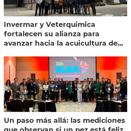
Invermar y Veterquimica
fortalecen su alianza para
avanzar hacia la acuicultura de
precisión
Un paso más allá: las mediciones
que observan si un pez está feliz,