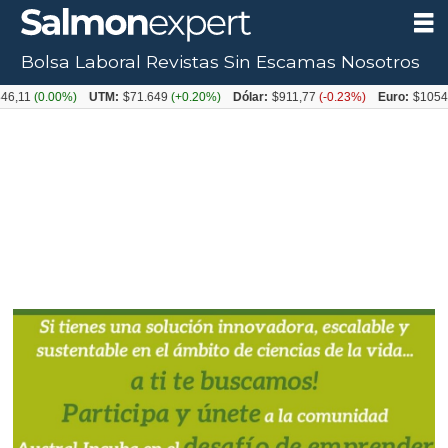
Bolsa Laboral
Revistas
Sin Escamas
Nosotros
(0.00%)
UTM:
$71.649
(+0.20%)
Dólar:
$911,77
(-0.23%)
Euro:
$1054,31
(+