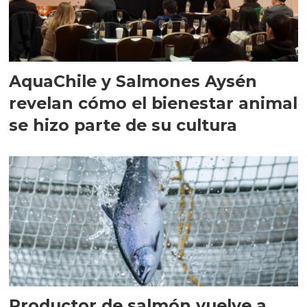
AquaChile y Salmones Aysén
revelan cómo el bienestar animal
se hizo parte de su cultura
Productor de salmón vuelve a