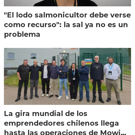
"El lodo salmonicultor debe verse
como recurso": la sal ya no es un
problema
La gira mundial de los
emprendedores chilenos llega
hasta las operaciones de Mowi