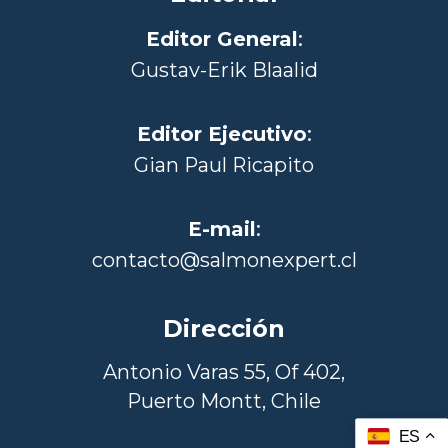
Editor General
:
Gustav-Erik Blaalid
Editor Ejecutivo
:
Gian Paul Ricapito
E-mail
:
contacto@salmonexpert.cl
Dirección
Antonio Varas 55, Of 402,
Puerto Montt, Chile
ES