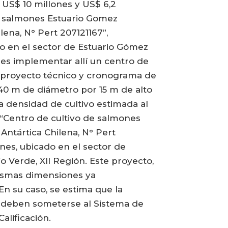
 US$ 10 millones y US$ 6,2
e salmones Estuario Gomez
ena, N° Pert 207121167”,
o en el sector de Estuario Gómez
 es implementar allí un centro de
 proyecto técnico y cronograma de
 40 m de diámetro por 15 m de alto
a densidad de cultivo estimada al
va “Centro de cultivo de salmones
ntártica Chilena, N° Pert
nes, ubicado en el sector de
o Verde, XII Región. Este proyecto,
mismas dimensiones ya
n su caso, se estima que la
s deben someterse al Sistema de
alificación.