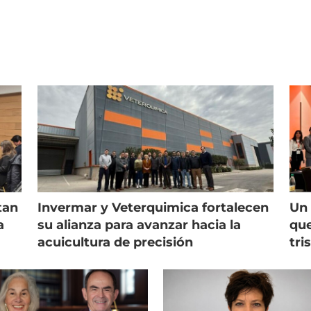
tan
Invermar y Veterquimica fortalecen
Un 
a
su alianza para avanzar hacia la
que
acuicultura de precisión
tri