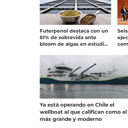
Futerpenol destaca con un
Seis
61% de sobrevida ante
ejec
bloom de algas en estudio
com
de campo
salm
Ya está operando en Chile el
wellboat al que califican como el
más grande y moderno