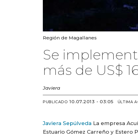
Región de Magallanes
Se implementa
más de US$ 16
Javiera
10.07.2013 - 03:05
PUBLICADO
ÚLTIMA 
Javiera Sepúlveda
La empresa Acuíco
Estuario Gómez Carreño y Estero P