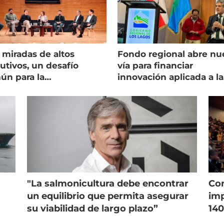
 miradas de altos
Fondo regional abre nu
utivos, un desafío
vía para financiar
ún para la
innovación aplicada a la
onicultura chilena
salmonicultura
"La salmonicultura debe encontrar
Con
un equilibrio que permita asegurar
imp
su viabilidad de largo plazo”
140