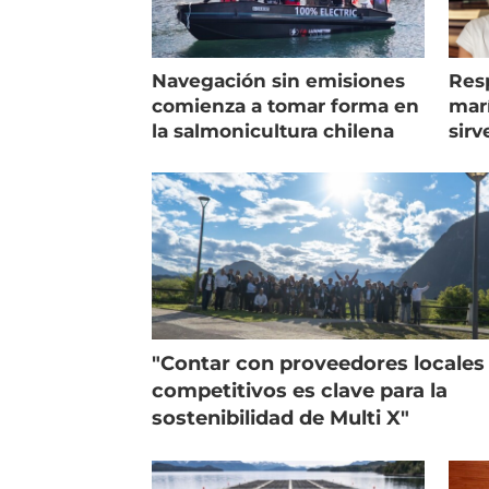
Navegación sin emisiones
Res
comienza a tomar forma en
marí
la salmonicultura chilena
sirv
entr
"Contar con proveedores locales
competitivos es clave para la
sostenibilidad de Multi X"