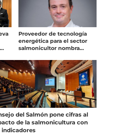
eva
Proveedor de tecnología
energética para el sector
salmonicultor nombra
managing director en Chile
sejo del Salmón pone cifras al
acto de la salmonicultura con
 indicadores