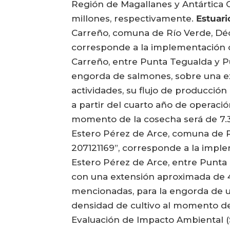
Región de Magallanes y Antártica C
millones, respectivamente.
Estuar
Carreño, comuna de Río Verde, Déc
corresponde a la implementación d
Carreño, entre Punta Tegualda y Pu
engorda de salmones, sobre una e
actividades, su flujo de producción
a partir del cuarto año de operaci
momento de la cosecha será de 7.
Estero Pérez de Arce, comuna de R
207121169”, corresponde a la impl
Estero Pérez de Arce, entre Punta 
con una extensión aproximada de 4
mencionadas, para la engorda de u
densidad de cultivo al momento d
Evaluación de Impacto Ambiental (SE