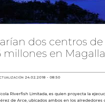
rían dos centros de 
 millones en Magall
24.02.2018 - 08:50
ACTUALIZACIÓN
la Riverfish Limitada, es quien proyecta la ejecuc
érez de Arce, ubicados ambos en los alrededores d