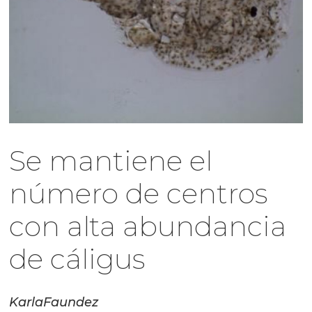
Se mantiene el
número de centros
con alta abundancia
de cáligus
Karla
Faundez