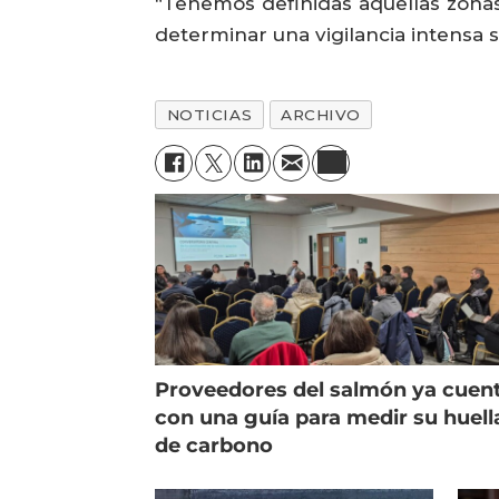
“Tenemos definidas aquellas zonas
determinar una vigilancia intensa s
NOTICIAS
ARCHIVO
Proveedores del salmón ya cuen
con una guía para medir su huell
de carbono