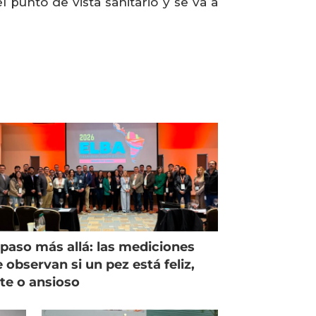
punto de vista sanitario y se va a
paso más allá: las mediciones
 observan si un pez está feliz,
ste o ansioso