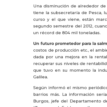
Una disminución de alrededor de u
tiene la subsecretaría de Pesca,
curso y el que viene, están marca
segundo semestre del 2012, cuando
un récord de 804 mil toneladas.
Un futuro prometedor para la salm
costos de producción etc., el ambie
dada por una mejora en la rentab
recuperar sus niveles de rentabili
que tuvo en su momento la indus
Galilea.
Según informó el mismo periódico 
barrios más. La información serí
Burgos, jefe del Departamento de