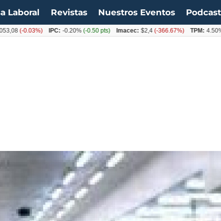
a Laboral
Revistas
Nuestros Eventos
Podcas
(-0.03%)
IPC:
-0.20%
(-0.50 pts)
Imacec:
$2,4
(-366.67%)
TPM:
4.50%
(0.00