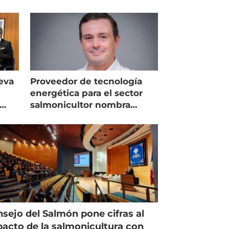
eva
Proveedor de tecnología
energética para el sector
salmonicultor nombra
managing director en Chile
sejo del Salmón pone cifras al
acto de la salmonicultura con