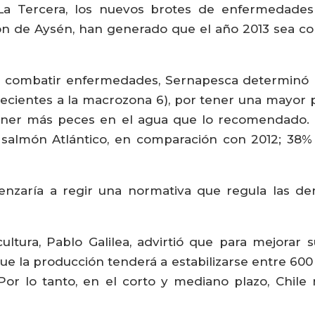
La Tercera, los nuevos brotes de enfermedades 
n de Aysén, han generado que el año 2013 sea cons
 combatir enfermedades, Sernapesca determinó li
enecientes a la macrozona 6), por tener una mayor 
ener más peces en el agua que lo recomendado. En
 salmón Atlántico, en comparación con 2012; 38
zaría a regir una normativa que regula las dens
ultura, Pablo Galilea, advirtió que para mejorar s
ue la producción tenderá a estabilizarse entre 600 
Por lo tanto, en el corto y mediano plazo, Chile