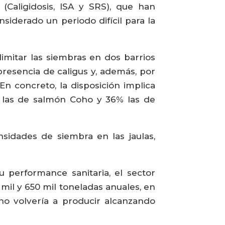
(Caligidosis, ISA y SRS), que han
iderado un periodo difícil para la
mitar las siembras en dos barrios
presencia de caligus y, además, por
 concreto, la disposición implica
% las de salmón Coho y 36% las de
idades de siembra en las jaulas,
u performance sanitaria, el sector
mil y 650 mil toneladas anuales, en
 no volvería a producir alcanzando