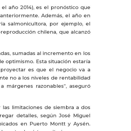
el año 2014), es el pronóstico que
 anteriormente. Además, el año en
ia salmonicultora, por ejemplo, el
breproducción chilena, que alcanzó
das, sumadas al incremento en los
de optimismo. Esta situación estaría
 proyectar es que el negocio va a
te no a los niveles de rentabilidad
 a márgenes razonables”, aseguró
 las limitaciones de siembra a dos
regar detalles, según José Miguel
ubicados en Puerto Montt y Aysén.