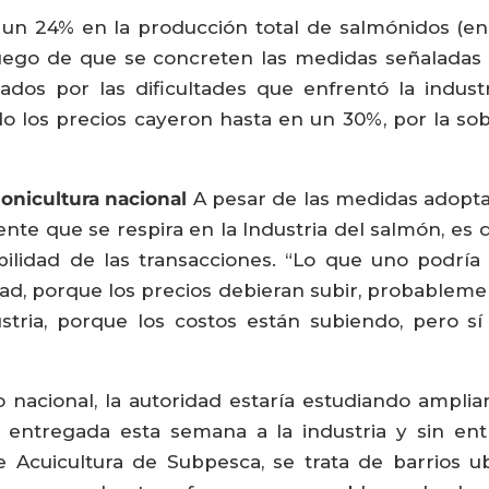
n 24% en la producción total de salmónidos (en 
 luego de que se concreten las medidas señaladas
dos por las dificultades que enfrentó la industr
 los precios cayeron hasta en un 30%, por la so
onicultura nacional
A pesar de las medidas adopta
nte que se respira en la Industria del salmón, es 
ilidad de las transacciones. “Lo que uno podría
dad, porque los precios debieran subir, probablemen
tria, porque los costos están subiendo, pero sí
nacional, la autoridad estaría estudiando ampliar
a entregada esta semana a la industria y sin ent
 Acuicultura de Subpesca, se trata de barrios 