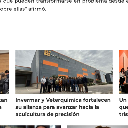
 que pueden transformarse en problema desde el 
obre ellas” afirmó.
tan
Invermar y Veterquimica fortalecen
Un 
a
su alianza para avanzar hacia la
que
acuicultura de precisión
tri