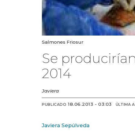
Salmones Friosur
Se produciría
2014
Javiera
18.06.2013 - 03:03
PUBLICADO
ÚLTIMA 
Javiera Sepúlveda