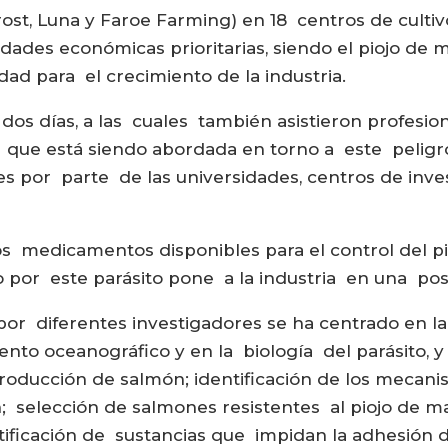
ost, Luna y Faroe Farming) en 18 centros de cultiv
idades económicas prioritarias, siendo el piojo de
dad para el crecimiento de la industria.
s días, a las cuales también asistieron profesiona
n que está siendo abordada en torno a este peligro
ses por parte de las universidades, centros de in
 medicamentos disponibles para el control del pi
o por este parásito pone a la industria en una pos
por diferentes investigadores se ha centrado en l
nto oceanográfico y en la biología del parásito, y 
roducción de salmón; identificación de los mecanis
 selección de salmones resistentes al piojo de ma
ntificación de sustancias que impidan la adhesión 