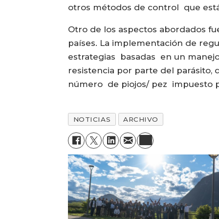
otros métodos de control que est
Otro de los aspectos abordados fu
países. La implementación de regu
estrategias basadas en un manejo 
resistencia por parte del parásito
número de piojos/ pez impuesto po
NOTICIAS
ARCHIVO