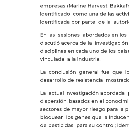
empresas (Marine Harvest, Bakkafr
identificado como una de las activ
identificada por parte de la autori
En las sesiones abordados en los do
discutió acerca de la investigació
disciplinas en cada uno de los paí
vinculada a la industria.
La conclusión general fue que los
desarrollo de resistencia mostrad
La actual investigación abordada 
dispersión, basados en el conocimie
sectores de mayor riesgo para la p
bloquear los genes que la inducen;
de pesticidas para su control; ide