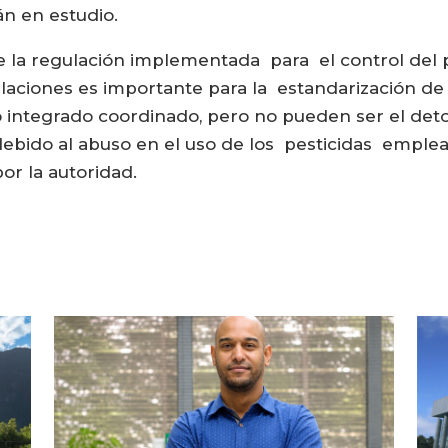
án en estudio.
e la regulación implementada para el control del p
laciones es importante para la estandarización d
integrado coordinado, pero no pueden ser el deto
, debido al abuso en el uso de los pesticidas emple
r la autoridad.