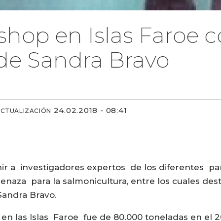
shop en Islas Faroe 
 de Sandra Bravo
24.02.2018 - 08:41
ACTUALIZACIÓN
ir a investigadores expertos de los diferentes paí
aza para la salmonicultura, entre los cuales desta
 Sandra Bravo.
 en las Islas Faroe fue de 80.000 toneladas en el 