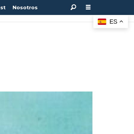
st
Nosotros
ES