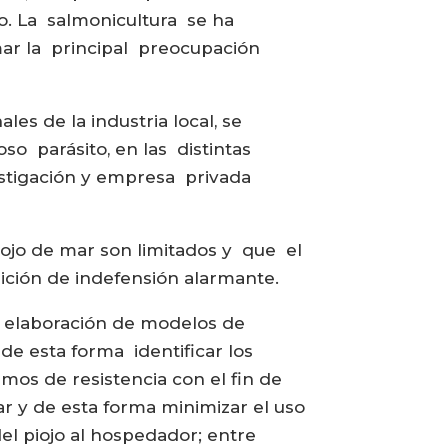
o. La salmonicultura se ha
 mar la principal preocupación
les de la industria local, se
so parásito, en las distintas
vestigación y empresa privada
ojo de mar son limitados y que el
ición de indefensión alarmante.
a elaboración de modelos de
de esta forma identificar los
mos de resistencia con el fin de
r y de esta forma minimizar el uso
del piojo al hospedador; entre