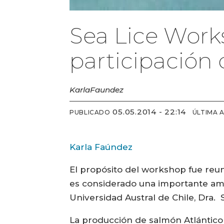
Sea Lice Work
participación
Karla
Faundez
05.05.2014 - 22:14
PUBLICADO
ÚLTIMA 
Karla Faúndez
El propósito del workshop fue reun
es considerado una importante amen
Universidad Austral de Chile, Dra.
La producción de salmón Atlántico