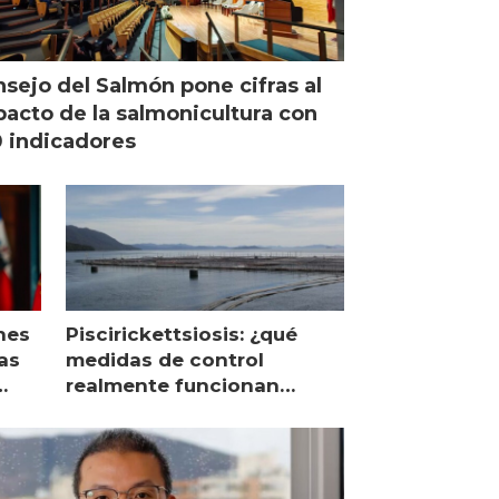
sejo del Salmón pone cifras al
acto de la salmonicultura con
 indicadores
nes
Piscirickettsiosis: ¿qué
as
medidas de control
realmente funcionan
según expertos chilenos?