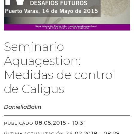
Seminario
Aquagestion:
Medidas de control
de Caligus
Daniella
Balin
08.05.2015 - 10:31
PUBLICADO
24.02.2018 - 08:28
ÚLTIMA ACTUALIZACIÓN