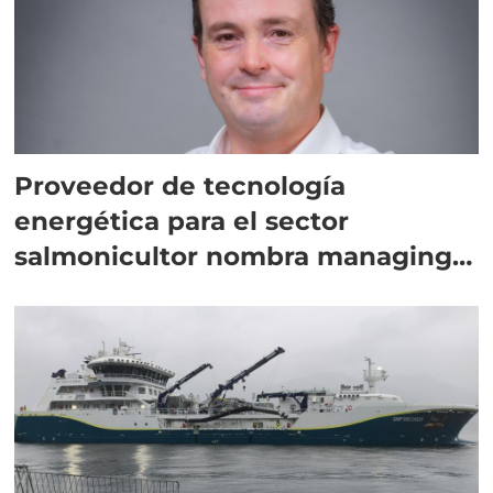
Proveedor de tecnología
energética para el sector
salmonicultor nombra managing
director en Chile