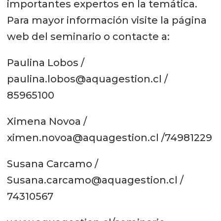
importantes expertos en la temática.
Para mayor información visite la página
web del seminario o contacte a:
Paulina Lobos /
paulina.lobos@aquagestion.cl /
85965100
Ximena Novoa /
ximen.novoa@aquagestion.cl /74981229
Susana Carcamo /
Susana.carcamo@aquagestion.cl /
74310567