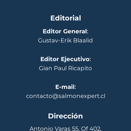
Editorial
Editor General
:
Gustav-Erik Blaalid
Editor Ejecutivo
:
Gian Paul Ricapito
E-mail
:
contacto@salmonexpert.cl
Dirección
Antonio Varas 55, Of 402,