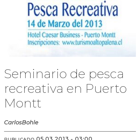
Seminario de pesca
recreativa en Puerto
Montt
Carlos
Bohle
05.03.2013 - 03:00
PUBLICADO