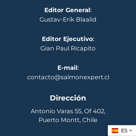
Editor General
:
Gustav-Erik Blaalid
Editor Ejecutivo
:
Gian Paul Ricapito
E-mail
:
contacto@salmonexpert.cl
Dirección
Antonio Varas 55, Of 402,
Puerto Montt, Chile
ES