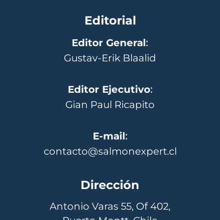
Editorial
Editor General
:
Gustav-Erik Blaalid
Editor Ejecutivo
:
Gian Paul Ricapito
E-mail
:
contacto@salmonexpert.cl
Dirección
Antonio Varas 55, Of 402,