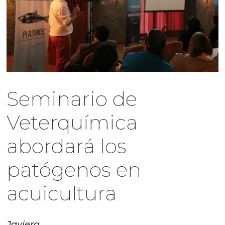
Seminario de
Veterquímica
abordará los
patógenos en
acuicultura
Javiera