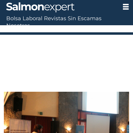
Bolsa Laboral
Revistas
Sin Escamas
Nosotros