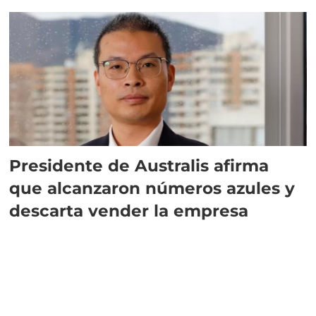
implementar SBAP
Presidente de Australis afirma
que alcanzaron números azules y
descarta vender la empresa