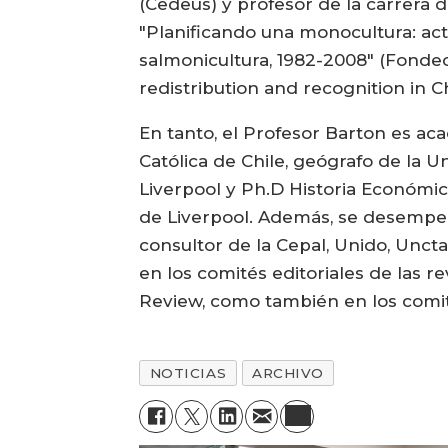
(Cedeus) y profesor de la carrera 
"Planificando una monocultura: acto
salmonicultura, 1982-2008" (Fondecy
redistribution and recognition in 
En tanto, el Profesor Barton es ac
Católica de Chile, geógrafo de la 
Liverpool y Ph.D Historia Económic
de Liverpool. Además, se desempeñ
consultor de la Cepal, Unido, Unct
en los comités editoriales de las
Review, como también en los comit
NOTICIAS
ARCHIVO