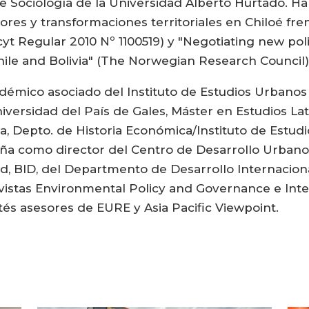
de Sociología de la Universidad Alberto Hurtado. Ha
res y transformaciones territoriales en Chiloé fren
t Regular 2010 Nº 1100519) y "Negotiating new polit
Chile and Bolivia" (The Norwegian Research Council)
adémico asociado del Instituto de Estudios Urbanos 
Universidad del País de Gales, Máster en Estudios L
a, Depto. de Historia Económica/Instituto de Estud
a como director del Centro de Desarrollo Urbano 
ad, BID, del Departmento de Desarrollo Internaciona
 revistas Environmental Policy and Governance e In
és asesores de EURE y Asia Pacific Viewpoint.