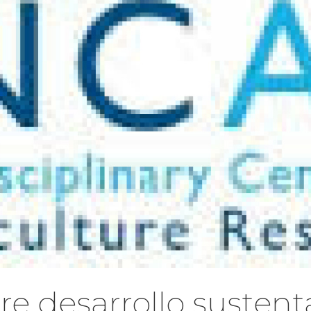
re desarrollo susten