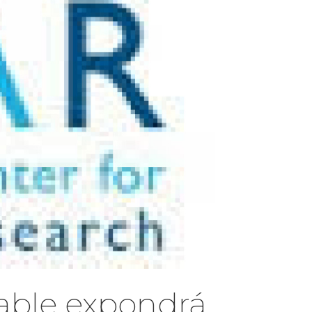
table expondrá