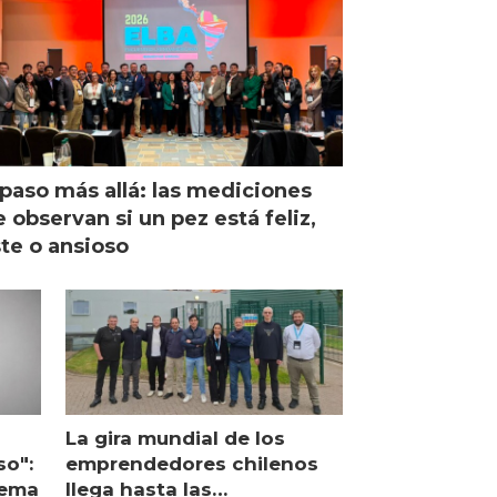
paso más allá: las mediciones
 observan si un pez está feliz,
ste o ansioso
La gira mundial de los
so":
emprendedores chilenos
lema
llega hasta las