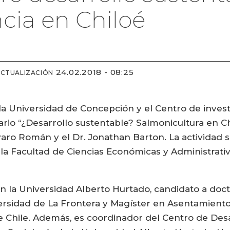
cia en Chiloé
24.02.2018 - 08:25
ACTUALIZACIÓN
Universidad de Concepción y el Centro de investig
inario “¿Desarrollo sustentable? Salmonicultura en C
aro Román y el Dr. Jonathan Barton. La actividad ser
de la Facultad de Ciencias Económicas y Administrati
 la Universidad Alberto Hurtado, candidato a doct
versidad de La Frontera y Magíster en Asentamie
 de Chile. Además, es coordinador del Centro de De