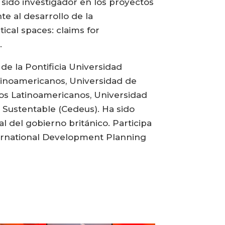
 sido investigador en los proyectos
te al desarrollo de la
ical spaces: claims for
.
de la Pontificia Universidad
atinoamericanos, Universidad de
ios Latinoamericanos, Universidad
Sustentable (Cedeus). Ha sido
l del gobierno británico. Participa
ternational Development Planning