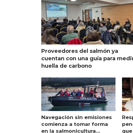
Proveedores del salmón ya
cuentan con una guía para medi
huella de carbono
Navegación sin emisiones
Res
comienza a tomar forma
pena
en la salmonicultura
que 