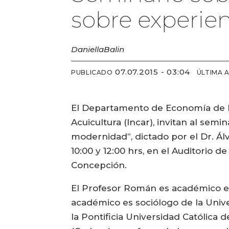
sobre experien
Daniella
Balin
07.07.2015 - 03:04
PUBLICADO
ÚLTIMA 
El Departamento de Economía de la 
Acuicultura (Incar), invitan al sem
modernidad”, dictado por el Dr. Álv
10:00 y 12:00 hrs, en el Auditorio 
Concepción.
El Profesor Román es académico en
académico es sociólogo de la Uni
la Pontificia Universidad Católica