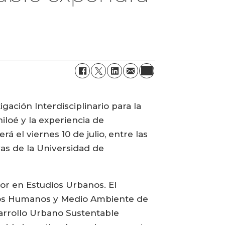
ación Interdisciplinario para la
hiloé y la experiencia de
á el viernes 10 de julio, entre las
vas de la Universidad de
or en Estudios Urbanos. El
ntos Humanos y Medio Ambiente de
sarrollo Urbano Sustentable