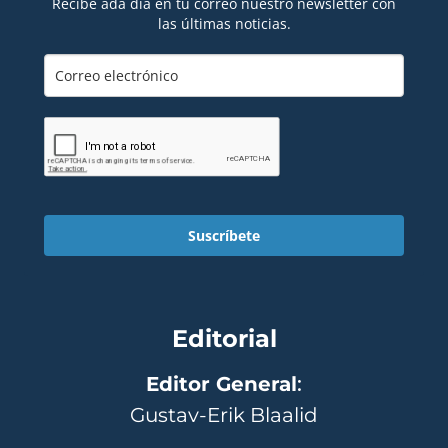
Recibe ada día en tu correo nuestro newsletter con
las últimas noticias.
Suscríbete
Editorial
Editor General
:
Gustav-Erik Blaalid