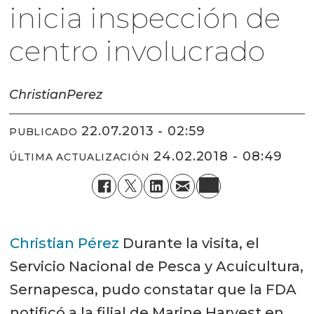
inicia inspección de
centro involucrado
Christian
Perez
22.07.2013 - 02:59
PUBLICADO
24.02.2018 - 08:49
ÚLTIMA ACTUALIZACIÓN
Christian Pérez
Durante la visita, el
Servicio Nacional de Pesca y Acuicultura,
Sernapesca, pudo constatar que la FDA
notificó a la filial de Marine Harvest en