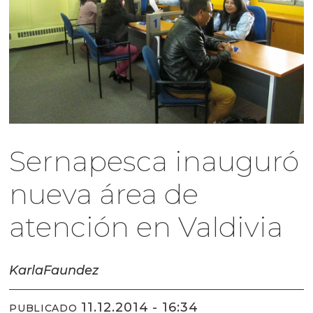
Sernapesca inauguró
nueva área de
atención en Valdivia
Karla
Faundez
11.12.2014 - 16:34
PUBLICADO