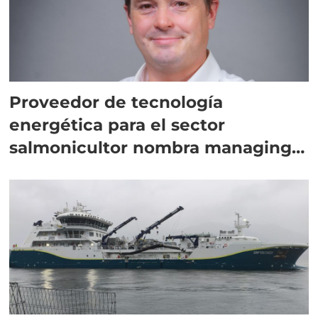
Proveedor de tecnología
energética para el sector
salmonicultor nombra managing
director en Chile