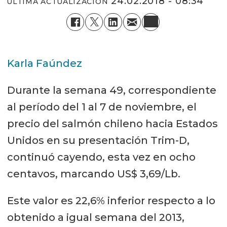
24.02.2018 - 08:34
ÚLTIMA ACTUALIZACIÓN
Karla Faúndez
Durante la semana 49, correspondiente
al período del 1 al 7 de noviembre, el
precio del salmón chileno hacia Estados
Unidos en su presentación Trim-D,
continuó cayendo, esta vez en ocho
centavos, marcando US$ 3,69/Lb.
Este valor es 22,6% inferior respecto a lo
obtenido a igual semana del 2013,