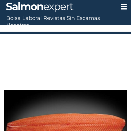
Bolsa Laboral
Revistas
Sin Escamas
Nosotros