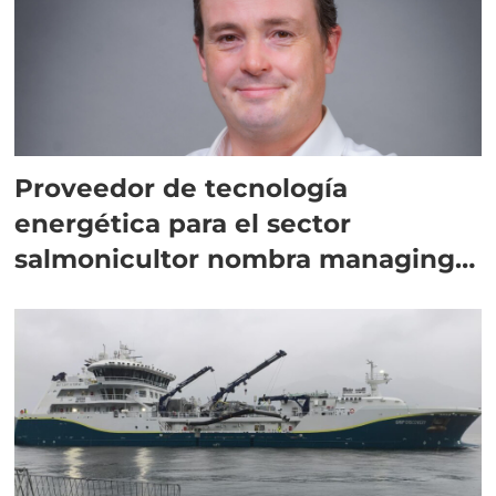
Proveedor de tecnología
energética para el sector
salmonicultor nombra managing
director en Chile