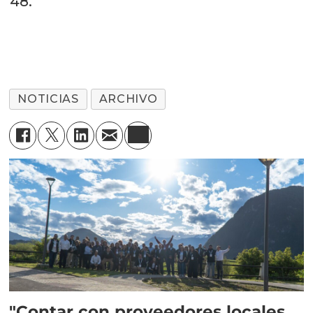
48.
NOTICIAS
ARCHIVO
"Contar con proveedores locales