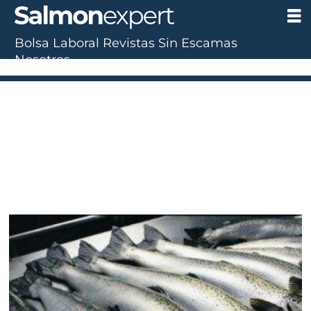
Bolsa Laboral
Revistas
Sin Escamas
Nosotros