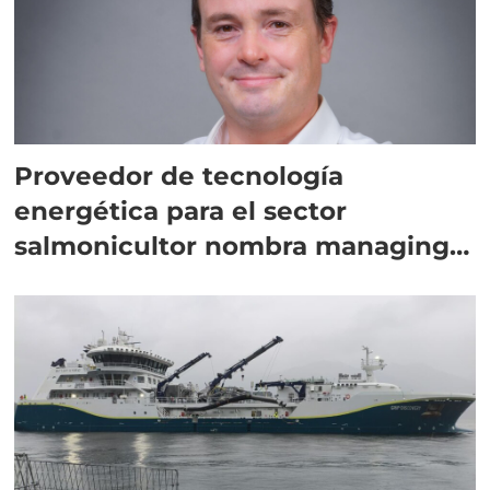
Proveedor de tecnología
energética para el sector
salmonicultor nombra managing
director en Chile