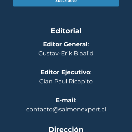
Suscríbete
Editorial
Editor General
:
Gustav-Erik Blaalid
Editor Ejecutivo
:
Gian Paul Ricapito
E-mail
:
contacto@salmonexpert.cl
Dirección