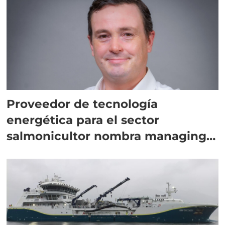
Proveedor de tecnología
energética para el sector
salmonicultor nombra managing
director en Chile