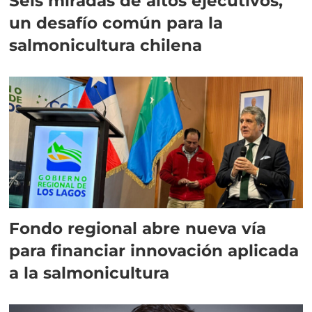
Seis miradas de altos ejecutivos,
un desafío común para la
salmonicultura chilena
Fondo regional abre nueva vía
para financiar innovación aplicada
a la salmonicultura