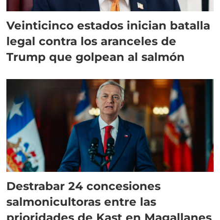
Veinticinco estados inician batalla
legal contra los aranceles de
Trump que golpean al salmón
Destrabar 24 concesiones
salmonicultoras entre las
prioridades de Kast en Magallanes